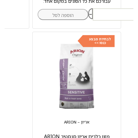
עבורכם את כל הסוגים במקום אחד:
–
הוספה לסל
לבחירת מבצע
כנסו >>
אריון – ARION
מזון כלבים אריון סנסטיב ARION