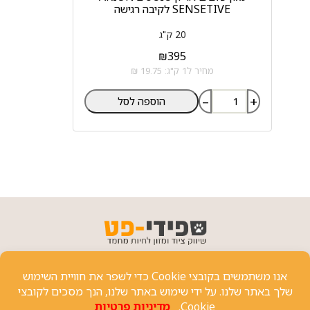
SENSETIVE לקיבה רגישה
20 ק"ג
₪
395
מחיר ל1 ק"ג: 19.75 ₪
–
+
הוספה לסל
פרטי יצירת קשר