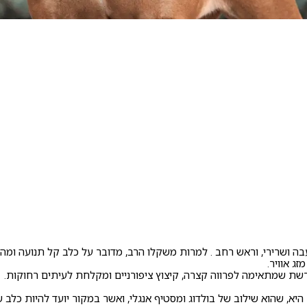
בה ושרירי, וראש רחב . למרות משקלו הרב, מדובר על כלב קל תנועה ומהי
ג אוויר.
שת שמתאימה לפרווה קצרה, קיצוץ ציפורניים ומקלחת לעיתים רחוקות.
א, שהוא שילוב של בולדוג ומסטיף אנגלי, ואשר במקור יועד להיות כלב ש