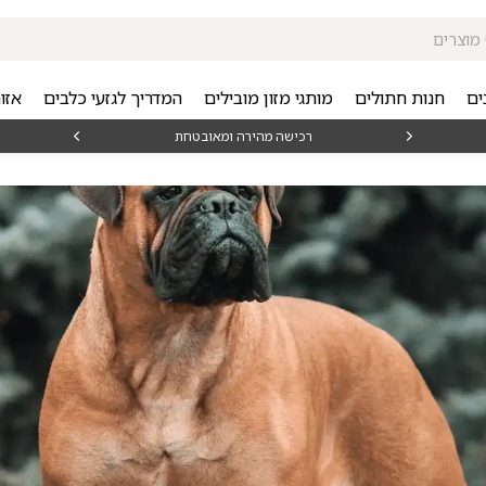
ים
חנות חתולים
מותגי מזון מובילים
המדריך לגזעי כלבים
אזו
₪15
רכישה מהירה ומאובטחת