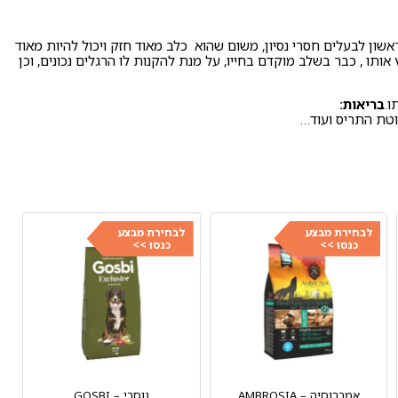
אשון לבעלים חסרי נסיון, משום שהוא כלב מאוד חזק ויכול להיות מאוד
ותו , כבר בשלב מוקדם בחייו, על מנת להקנות לו הרגלים נכונים, וכן
ו.
בריאות:
לוטת התריס ועוד…
לבחירת מבצע
לבחירת מבצע
כנסו >>
כנסו >>
אמברוסיה – AMBROSIA
גוסבי – GOSBI