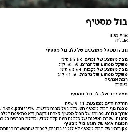
בול מסטיף
ארץ מקור
אנגליה
גובה ומשקל ממוצעים של כלב בול
מסטיף
גובה ממוצע של זכרים:
65-68 ס"מ
משקל ממוצע של זכרים:
50-59 ק"ג
גובה ממוצע של נקבות:
60-64 ס"מ
משקל ממוצע של נקבות:
41-50 ק"ג
רמת אנרגיה
בינונית
מאפיינים של כלב בול מסטיף
תוחלת חיים ממוצעת:
9-11 שנים
מבנה גוף:
הבול מסטיף הוא כלב בעל מבנה מרשים, שרירי וחזק, צוואר ע
אורך פרווה:
פרוותו של הבול מסטיף קצרה ונוקשה, ולא מתאימה לכלב מז
טיפוח:
שגרת הטיפוח של כלב זה הינה קלה למדי, וכוללת הברשה במבר
תכונות אופי של הגזע בול מסטיף
מקורותיו של הבול מסטיף לא לגמרי ברורים, למרות שההשערה הרווחת הי