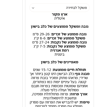
ארץ מקור
איטליה
גובה ומשקל ממוצעים של כלב בישון
גובה ממוצע של זכרים:
29-26 ס"מ
משקל ממוצע של זכרים:
8-6 ק"ג
גובה ממוצע של נקבות:
27-24 ס"מ
משקל ממוצע של נקבות:
7-5 ק"ג
רמת אנרגיה
בינונית
מאפיינים של כלב בישון
תוחלת חיים ממוצעת:
15-12 שנים
מבנה גוף:
כלב הבישון הינו קטן ביותר אך
שרירי, מראהו מתוק ומזכיר בובת פרווה
קטנה. בעל עיניים יפות כמו כפתורים,
אוזניהם שמוטות ומכוסות בפרווה וזנבם
מסולסל ועולה כלפי מעלה.
אורך פרווה:
פרווה מתולתלת וסמיכה,
ונחשבת להיפואלרגנית.
טיפוח:
יש להבריש את הפרווה עם מסרק
, מומלץ עם מסרק מיוחד לפרימת