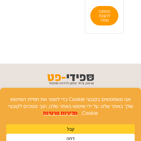
התחבר
להצגת
מחיר
פרטי יצירת קשר
כל הזכויות שמורות 2024 ⓒ
שיחה עם נציג