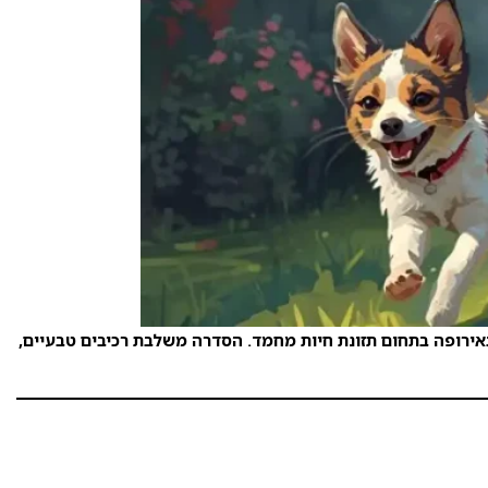
ית DIBAQ PET CARE, אחד היצרנים הוותיקים והמוערכים באירופה בתחום תזונת חיות מחמד. הסדרה משלבת רכיבים טבעיים,