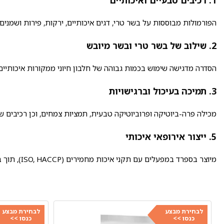
הפורמולות מבוססות על בשר טרי, דגים איכותיים, ירקות, פירות ושמנים 
2. שילוב של בשר טרי ובשר מיובש
הסדרה מדגישה שימוש בכמות גבוהה של חלבון חיוני ממקורות איכותיים (ע
3. תמיכה בעיכול וברגישויות
מכילה פרה-ביוטיקה ופרוביוטיקה טבעית, תמציות צמחים, וכן רכיבים שע
5. ייצור אירופאי איכותי
מיוצר בספרד במפעלים עם תקני איכות מחמירים (ISO, HACCP), תוך בקרת איכות גבוהה על כל חומר גלם.
לבחירת מבצע
לבחירת מבצע
כנסו >>
כנסו >>