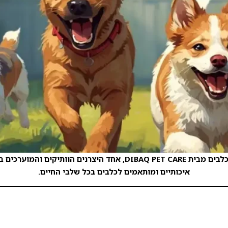
DIBAQ Natural Moments היא סדרת מזונות פרימיום ספרדית לכלבים מב
איכותיים ומותאמים לכלבים בכל שלבי החיים.