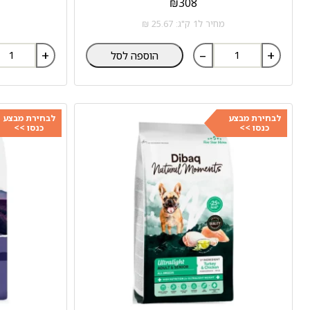
₪
308
מחיר ל1 ק"ג: 25.67 ₪
+
–
+
הוספה לסל
לבחירת מבצע
לבחירת מבצע
כנסו >>
כנסו >>