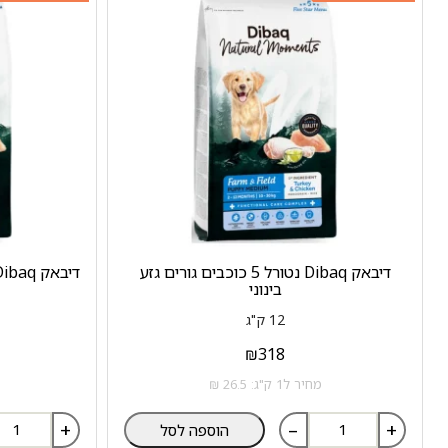
דיבאק Dibaq נטורל 5 כוכבים גורים גזע
דיבאק Dibaq נטורל 5 כוכבים גורים גזע גדול
בינוני
12 ק"ג
₪
318
מחיר ל1 ק"ג: 26.5 ₪
+
–
+
הוספה לסל