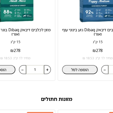
מזון לגורי כלבים דיבאק Dibaq גזע בינוני עוף
מזון לכלבים ד
ואורז
ואורז
15 ק"ג
15 ק"ג
₪
278
₪
278
מחיר ל1 ק"ג: 18.53 ₪
מחיר ל1 ק"ג: 18.53 ₪
–
+
–
הוספה לסל
הוספ
מזונות חתולים