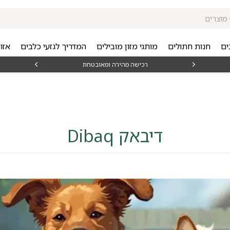
ים
חנות חתולים
מותגי מזון מובילים
המדריך לגזעי כלבים
אזו
ובטחת
מאז 1998
דיבאק Dibaq