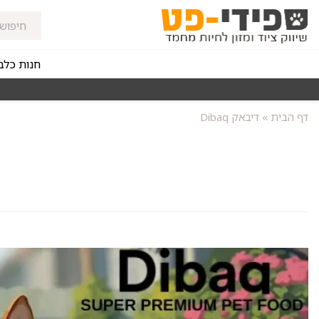
חנות כלב
הירים חינם באזורי החלוקה בקנייה מעל ₪150
רכישה מהירה ומא
דף הבית
»
דיבאק Dibaq