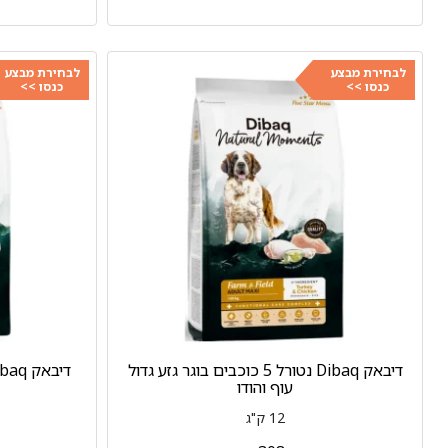
לבחירת מבצע
לבחירת מבצע
כנסו >>
כנסו >>
דיבאק Dibaq נטורל 5 כוכבים בוגר גזע גדול
דיבאק Dibaq נטורל 5 כוכבים בוגר סלמון
עוף והודו
12 ק"ג