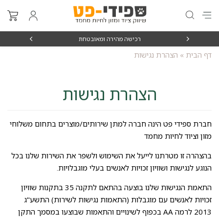
₪15
רכישה מהירה ומאובטחת
דף הבית
»
הצהרת נגישות
הצהרת נגישות
חברת ספידי פט הינה חברה למתן שירותים/מוצרים בתחום משלוחי
מזון וציוד לחיות מחמד
בהצהרה זו מטרתנו לייעל את השימוש ולשפר את השירות שלנו בכל
הנוגע לנגישות ושוויון זכויות לאנשים בעלי מוגבלויות.
התאמת הנגישות שלנו בוצעה בהתאם לתקנה 35 בתקנות שוויון
זכויות לאנשים עם מוגבלות (התאמות נגישות לשירות) התשע"ג
2013 לרמה AA בכפוף לשינויים והתאמות שבוצעו במסמך התקן