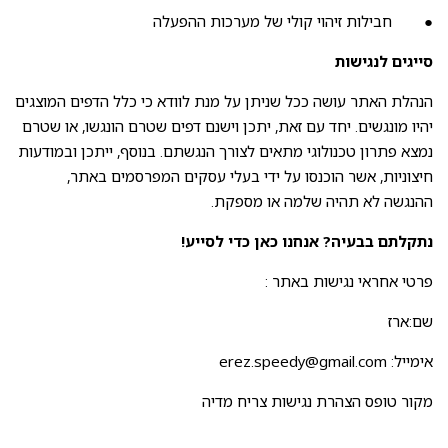
● חבילות זיהוי קולי של מערכות ההפעלה
סייגים לנגישות
הנהלת האתר עושה ככל שניתן על מנת לוודא כי כלל הדפים המוצגים
יהיו מונגשים. יחד עם זאת, יתכן וישנם דפים שטרם הונגשו, או שטרם
נמצא פתרון טכנולוגי מתאים לצורך הנגשתם. בנוסף, ייתכן ובמודעות
חיצוניות, אשר הוכנסו על ידי בעלי עסקים המפרסמים באתר,
ההנגשה לא תהיה שלמה או מספקת.
נתקלתם בבעיה? אנחנו כאן כדי לסייע!
פרטי אחראי נגישות באתר :
שם:ארז
אימייל: erez.speedy@gmail.com
מקור טופס הצהרת נגישות
צריח מדיה