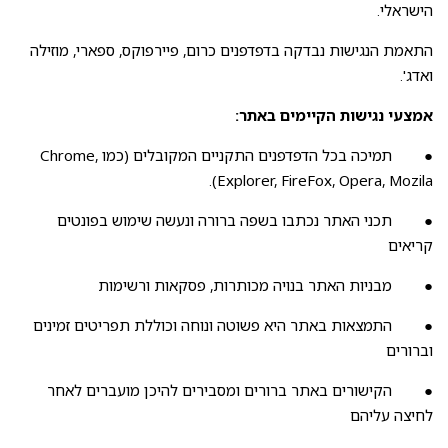
הישראלי.
התאמת הנגישות נבדקה בדפדפנים כרום, פיירפוקס, ספארי, מוזילה
ואדג'.
אמצעי נגישות הקיימים באתר:
● תמיכה בכל הדפדפנים התקניים המקובלים (כמו Chrome,
Explorer, FireFox, Opera, Mozila).
● תכני האתר נכתבו בשפה ברורה ונעשה שימוש בפונטים
קריאים
● מבניות האתר בנויה מכותרות, פסקאות ורשימות
● התמצאות באתר היא פשוטה ונוחה וכוללת תפריטים זמינים
וברורים
● הקישורים באתר ברורים ומסבירים להיכן מועברים לאחר
לחיצה עליהם