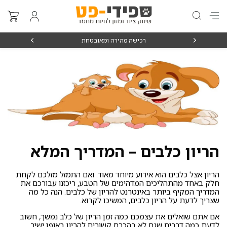
₪15
רכישה מהירה ומאובטחת
הריון כלבים – המדריך המלא
הריון אצל כלבים הוא אירוע מיוחד מאוד. ואם התמזל מזלכם לקחת
חלק באחד מהתהליכים המדהימים של הטבע, ריכזנו עבורכם את
המדריך המקיף ביותר באינטרנט להריון של כלבים. הנה כל מה
שצריך לדעת על הריון כלבים, המשיכו לקרוא.
אם אתם שואלים את עצמכם כמה זמן הריון של כלב נמשך, חשוב
לדעת כמה דברים שגם לא בהכרח קשורים להריון באופן ישיר.