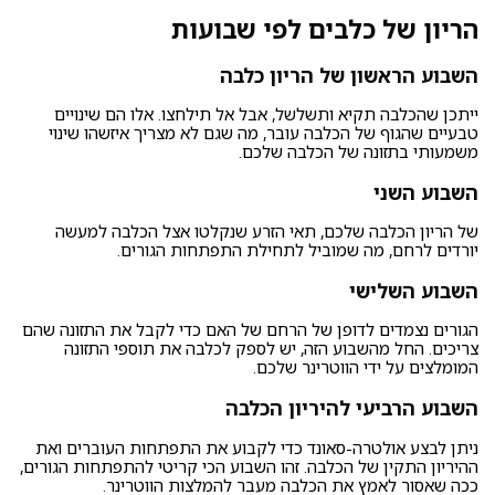
הריון של כלבים לפי שבועות
השבוע הראשון של הריון כלבה
ייתכן שהכלבה תקיא ותשלשל, אבל אל תילחצו. אלו הם שינויים
טבעיים שהגוף של הכלבה עובר, מה שגם לא מצריך איזשהו שינוי
משמעותי בתזונה של הכלבה שלכם.
השבוע השני
של הריון הכלבה שלכם, תאי הזרע שנקלטו אצל הכלבה למעשה
יורדים לרחם, מה שמוביל לתחילת התפתחות הגורים.
השבוע השלישי
הגורים נצמדים לדופן של הרחם של האם כדי לקבל את התזונה שהם
צריכים. החל מהשבוע הזה, יש לספק לכלבה את תוספי התזונה
המומלצים על ידי הווטרינר שלכם.
השבוע הרביעי להיריון הכלבה
ניתן לבצע אולטרה-סאונד כדי לקבוע את התפתחות העוברים ואת
ההיריון התקין של הכלבה. זהו השבוע הכי קריטי להתפתחות הגורים,
ככה שאסור לאמץ את הכלבה מעבר להמלצות הווטרינר.