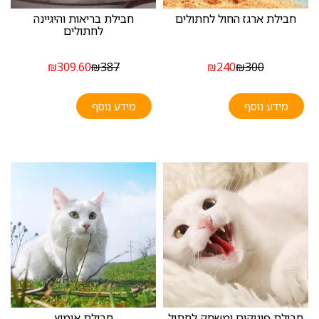
חבילת ארגז החול לחתולים
חבילת בריאות והיגיינה
לחתולים
₪
309.60
₪
387
₪
240
₪
300
מידע נוסף
מידע נוסף
חבילת פינוקים ומשחק לחתול
חבילת אימוץ