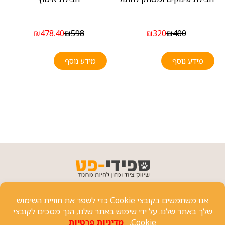
₪
478.40
₪
598
₪
320
₪
400
מידע נוסף
מידע נוסף
פרטי יצירת קשר