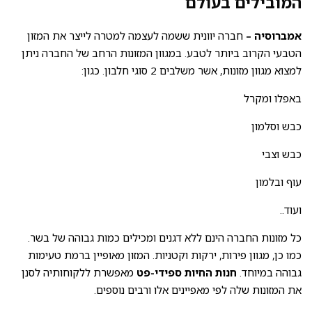
המובילים בעולם
אמברוסיה –
חברה יוונית ששמה לעצמה למטרה לייצר את המזון
הטבעי הקרוב ביותר לטבע. במגוון המזונות הרחב של החברה ניתן
למצוא מגוון מזונות, אשר משלבים 2 סוגי חלבון. כגון:
באפלו ומקרל
כבש וסלמון
כבש וצבי
עוף ובלמון
ועוד..
כל מזונות החברה הינם ללא דגנים ומכילים כמות גבוהה של בשר.
כמו כן, מגוון פירות, ירקות וקטניות. המזון מאופיין ברמת טעימות
גבוהה במיוחד.
חנות החיות ספידי-פט
מאפשרת ללקוחותיה לסנן
את המזונות שלה לפי מאפיינים אלו ורבים נוספים.