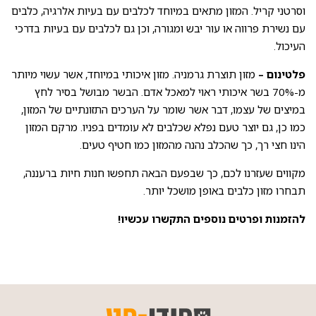
וסרטני קריל. המזון מתאים במיוחד לכלבים עם בעיות אלרגיה, כלבים
עם נשירת פרווה או עור יבש ומגורה, וכן גם לכלבים עם בעיות בדרכי
העיכול.
פלטינום –
מזון תוצרת גרמניה. מזון איכותי במיוחד, אשר עשוי מיותר
מ-70% בשר איכותי ראוי למאכל אדם. הבשר מבושל בסיר לחץ
במיצים של עצמו, דבר אשר שומר על הערכים התזונתיים של המזון,
כמו כן, גם יוצר טעם נפלא שכלבים לא עומדים בפניו. מרקם המזון
הינו חצי רך, כך שהכלב נהנה מהמזון כמו חטיף טעים.
מקווים שעזרנו לכם, כך שבפעם הבאה תחפשו חנות חיות ברעננה,
תבחרו מזון כלבים באופן מושכל יותר.
להזמנות ופרטים נוספים
התקשרו עכשיו
!