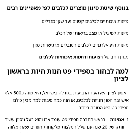
בנוסף שיטת סינון מוצרים לכלבים לפי מאפיינים רבים
מזונות איכותיים לכלבים קטנים ועד שקי מגדלים
מזונות לפי גיל או מצב בריאותי של הכלב
מזונות היפואלרגניים לכלבים הסובלים מרגישויות מזון
מגוון רחב של
רצועות ורתמות איכותיות לכלבים
למה לבחור בספידי פט חנות חיות בראשון
לציון
ראשון לציון היא העיר הרביעית בגודלה בישראל, היא מונה כ500 אלף
איש ובה המון חנויות לכלבים, אז הנה כמה סיבות למה מבין כולם
ספידי פט היא הטובה ביותר.
אמינות –
בראש החברה ספידי פט עומד ארז והוא בעל ניסיון עשיר
וותק של 20 שנה עם שלל המלצות מלקוחות חוזרים שארז מלווה