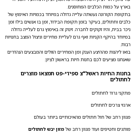
בארץ על כמות הכלבים המחוסנים.
בתקופת הקורונה נעשתה עלייה גדולה במיוחד בכמויות האימוץ של
כלבים וחתולים, בעיקר בזמן תקופת הבידוד, זמן בו אנשים בילו זמן
ניכר בבית, והיו זקוקים לחברה. זינוק זה באימוץ גרם לעלייה גדולה
במיוחד בהיקף הקניות ואף גרם לעליית מחירים וניצול המצב בחנויות
רבות.
בואו ליהנות מההיצע הענק ומן המחירים הזולים והמבצעים הנהדרים
שאנחנו מציעים לכם בחנות חיות בראשון לציון.
בחנות החיות ראשל"צ ספידי-פט תמצאו מוצרים
לחתולים
מתקני גרוד לחתולים
ארגזי צרכים לחתולים
מגוון רחב של חול חתולים מהאיכותיים ביותר בעולם
מותגים וחטיפים ועוד מגוון רחב של
מזון יבש לחתולים