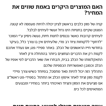
האם המוצרים היקרים באמת שווים את
המחיר?
קניה של מזון כלבים בראשון לציון יכולה להיות מעמסה לא קטנה.
המגוון שקיים בחנויות הינו גדול ועשוי לעיתים לבלבל.
לעיתים קרובות כאשר נכנסים לחנות חיות, נעשה ניסיון ע"י המוכר
"לדחוף" ללקוחות ציוד רב מדי, שלעיתים אין בו צורך כלל, בעיקר
בחודשי חייו הראשונים של הכלב. באתר ספידי-פט, אנו נעודד אתכם
לקנות רק את הדברים הנחוצים ביותר בהתחלה ורק לאחר
התאקלמותו של הכלב בבית, תבחרו את שאר הדברים לפי אופיו של
הכלב וכמובן האפשרויות הכספיות שלכם.
התהליך הזה יכול להיות מאד מתסכל, במיוחד כשיש צורך מיידי
לקנות מזון וציוד לאחר אימוץ הכלב או החתול. בספידי-פט ראשל"צ
אנו מציעים את המזון והציוד האיכותי ביותר במחירי ומבצעים
המתאימים לכל כיס.