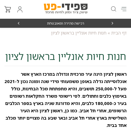
₪15
רכישה מהירה ומאובטחת
דף הבית
»
חנות חיות אונליין בראשון לציון
חנות חיות אונליין בראשון לציון
ראשון לציון הינה עיר מרכזית וגדולה במרכז הארץ אשר
אוכלוסייתה גדלה באופן משמעותי מידי שנה ומונה נכון ל-2021
מעל ל-250,000 תושבים, והיא מתפתחת מכל הבחינות, כולל
באימוץ כלבים וחתולים. לפי רישומי משרד החקלאות רשומים
בעיר כ-180,000 כלבים, והיא מדורגת שניה בארץ בספר הכלבים
הרשומים, אחרי תל אביב. כמו כן, ראשון לציון היא העיר
השלישית בארץ אחרי תל אביב ובאר שבע בה מצויים יותר מכלב
אחד בבית.