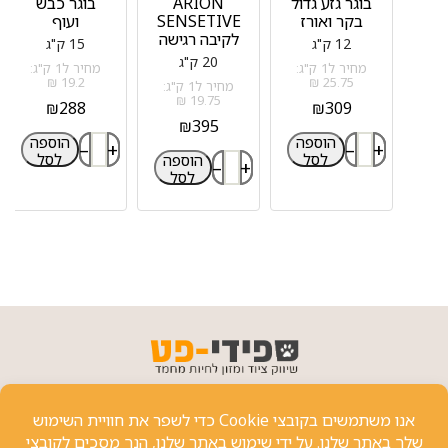
בוגר גזע גדול
ARION
בוגר כבש
בקר ואורז
SENSETIVE
ועוף
לקיבה רגישה
12 ק"ג
15 ק"ג
20 ק"ג
מחיר ל1 ק"ג:
מחיר ל1 ק"ג:
19.2 ₪
25.75 ₪
מחיר ל1 ק"ג:
19.75 ₪
₪
288
₪
309
₪
395
הוספה
הוספה
–
+
–
+
לסל
לסל
הוספה
–
+
לסל
פרטי יצירת קשר