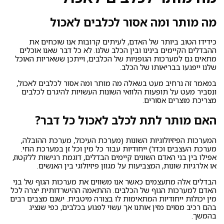
מה מותר ומה אסור לכלבים לאכול
כידידו הטוב ביותר של האדם, לעיתים קרובות אנו שוכחים את
ההבדלים הקיימים בינינו ובין הכלב שלנו. לא כל דבר שאנו אוכלים
מתאים גם למערכות הגופניות של הכלבים, וייתכן ששאריות האוכל
שלנו ייפגעו בבריאותו של הכלב.
במאמר זה נרחיב מעט בשאלה מה מותר ומה אסור לכלבים לאכול,
ונסביר מעט על תופעות הלוואי השונות העשויות להיגרם לכלבים
מצריכת מוצרים אסורים.
האם מותר לתת לכלב לאכול כל דבר?
המערכות הפיזיולוגיות השונות (מערכת העיכול, מערכת ההובלה,
מערכת העצבים וכדו') ייחודיות עבור כל מין וכל זן במערכת החי.
אפילו בין בני האדם השונים קיימים הבדלים, דוגמת רגישות ללקטוז,
או אלרגיות שונות, המצביעות על מגוון פיזיולוגי בין האנשים.
הבדלים אלה מתעצמים כאשר אנו משווים את מערכות הגוף של בני
האדם למערכות הגוף של הכלבים. ההתאמה ההישרדותית יצרה לכל
מין יכולות ייחודיות המתאימות לו בצורה מיטבית. ישנם מצבים רבים
בהם רכיב מסוים מזין אותנו אך עשוי לפגוע בכלבים, כפי שנציג
בהמשך.