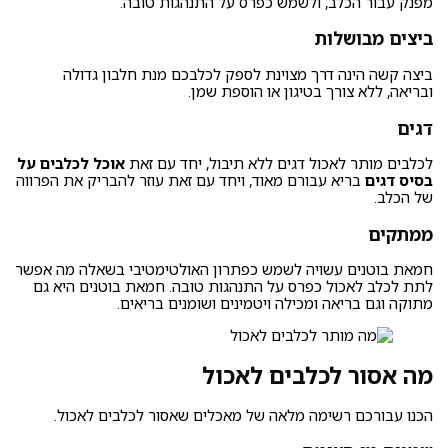
מפנק עבור הכלב, ולשמש כפרס על התנהגות טובה.
ביצים מבושלות
ביצה קשה הינה דרך מצוינת לספק לכלבכם מנת חלבון גדולה
ובריאה, ללא צורך בטיגון או הוספת שמן.
דגים
לכלבים מותר לאכול דגים ללא תיבול, יחד עם זאת
אוכל לכלבים על
בסיס דגים
בריא עבורם מאוד, ויחד עם זאת עוזר להבריק את הפרווה
של הכלב.
ממתקים
חמאת בוטנים עשויה לשמש כפתרון האולטימטיבי בשאלה מה אפשר
לתת לכלב לאכול כפרס על התנהגות טובה. חמאת בוטנים היא גם
מתוקה וגם בריאה ומכילה ויטמינים ושומנים בריאים.
מה אסור לכלבים לאכול
הכנו עבורכם רשימה מלאה של
מאכלים שאסור לכלבים לאכול
.