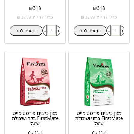
₪
318
₪
318
מחיר ל1 ק"ג: 27.89 ₪
מחיר ל1 ק"ג: 27.89 ₪
–
+
–
+
הוספה לסל
הוספה לסל
מזון כלבים פירסט מייט
מזון כלבים פירסט מייט
FirstMate ברווז ושיבולת
FirstMate בקר ושיבולת
שועל
שועל
11.4 ק"ג
11.4 ק"ג