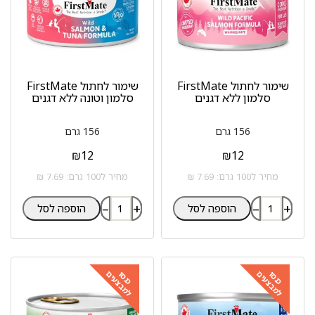
שימור לחתול FirstMate
שימור לחתול FirstMate
סלמון ללא דגנים
סלמון וטונה ללא דגנים
156 גרם
156 גרם
₪
12
₪
12
מחיר ל100 גרם: 7.69 ₪
מחיר ל100 גרם: 7.69 ₪
–
+
–
+
הוספה לסל
הוספה לסל
למבצעים
למבצעים
כנסו
כנסו