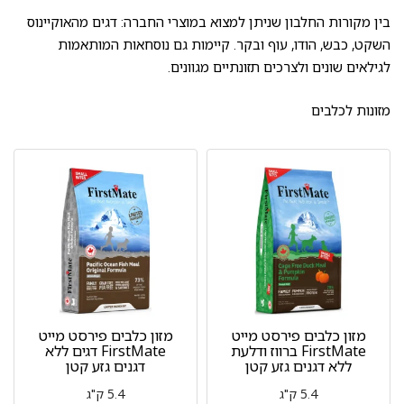
בין מקורות החלבון שניתן למצוא במוצרי החברה: דגים מהאוקיינוס
השקט, כבש, הודו, עוף ובקר. קיימות גם נוסחאות המותאמות
לגילאים שונים ולצרכים תזונתיים מגוונים.
מזונות לכלבים
מזון כלבים פירסט מייט
מזון כלבים פירסט מייט
FirstMate ברווז ודלעת
FirstMate דגים ללא
ללא דגנים גזע קטן
דגנים גזע קטן
5.4 ק"ג
5.4 ק"ג