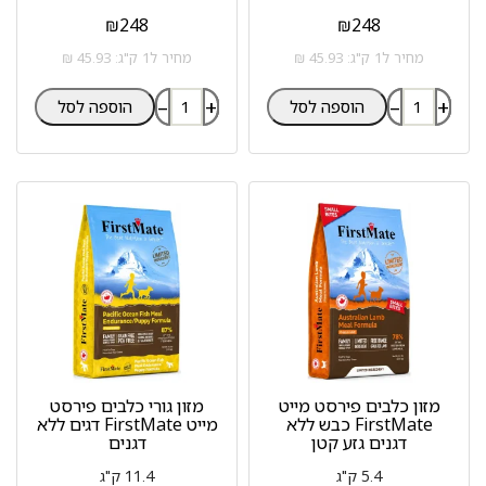
₪
248
₪
248
מחיר ל1 ק"ג: 45.93 ₪
מחיר ל1 ק"ג: 45.93 ₪
–
+
–
+
הוספה לסל
הוספה לסל
מזון כלבים פירסט מייט
מזון גורי כלבים פירסט
FirstMate כבש ללא
מייט FirstMate דגים ללא
דגנים גזע קטן
דגנים
5.4 ק"ג
11.4 ק"ג