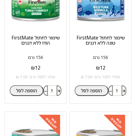
שימור לחתול FirstMate
שימור לחתול FirstMate
טונה ללא דגנים
הודו ללא דגנים
156 גרם
156 גרם
₪
12
₪
12
מחיר ל100 גרם: 7.69 ₪
מחיר ל100 גרם: 7.69 ₪
–
+
–
+
הוספה לסל
הוספה לסל
למבצעים
למבצעים
כנסו
כנסו