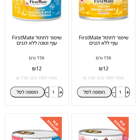
שימור לחתול FirstMate
שימור לחתול FirstMate
עוף ללא דגנים
עוף וטונה ללא דגנים
156 גרם
156 גרם
₪
12
₪
12
מחיר ל100 גרם: 7.69 ₪
מחיר ל100 גרם: 7.69 ₪
–
+
–
+
הוספה לסל
הוספה לסל
למבצעים
למבצעים
כנסו
כנסו