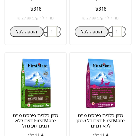
₪
318
₪
318
מחיר ל1 ק"ג: 27.89 ₪
מחיר ל1 ק"ג: 27.89 ₪
–
+
–
+
הוספה לסל
הוספה לסל
מזון כלבים פירסט מייט
מזון כלבים פירסט מייט
FirstMate דגים דל שומן
FirstMate דגים ללא
ללא דגנים
דגנים גזע גדול
11.4 ק"ג
11.4 ק"ג