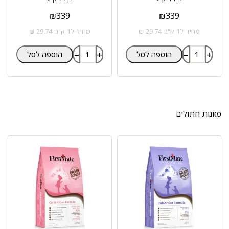
₪
339
₪
339
מחיר ל1 ק"ג: 29.74 ₪
מחיר ל1 ק"ג: 29.74 ₪
–
+
–
+
הוספה לסל
הוספה לסל
מזונות חתולים