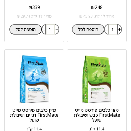
₪
339
₪
248
מחיר ל1 ק"ג: 45.93 ₪
מחיר ל1 ק"ג: 29.74 ₪
–
+
–
+
הוספה לסל
הוספה לסל
מזון כלבים פירסט מייט
מזון כלבים פירסט מייט
FirstMate כבש ושיבולת
FirstMate דגי ים ושיבולת
שועל
שועל
11.4 ק"ג
11.4 ק"ג