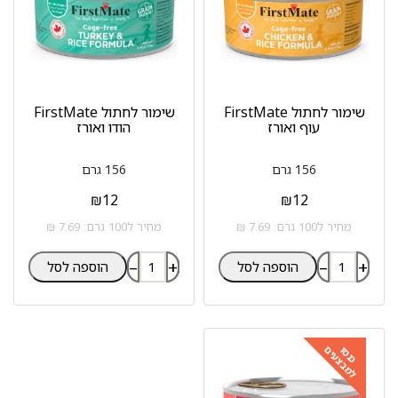
שימור לחתול FirstMate
שימור לחתול FirstMate
עוף ואורז
הודו ואורז
156 גרם
156 גרם
₪
12
₪
12
מחיר ל100 גרם: 7.69 ₪
מחיר ל100 גרם: 7.69 ₪
–
+
–
+
הוספה לסל
הוספה לסל
למבצעים
כנסו