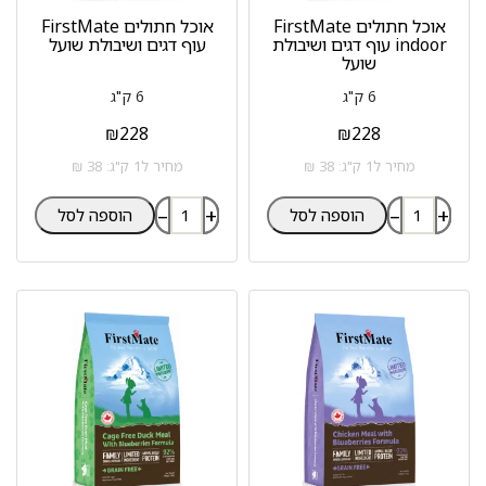
אוכל חתולים FirstMate
אוכל חתולים FirstMate
indoor עוף דגים ושיבולת
עוף דגים ושיבולת שועל
שועל
6 ק"ג
6 ק"ג
₪
228
₪
228
מחיר ל1 ק"ג: 38 ₪
מחיר ל1 ק"ג: 38 ₪
–
+
–
+
הוספה לסל
הוספה לסל