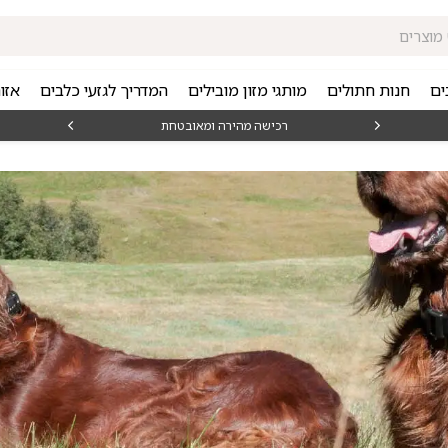
ים
חנות חתולים
מותגי מזון מובילים
המדריך לגזעי כלבים
אזו
₪15
רכישה מהירה ומאובטחת