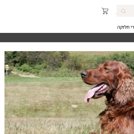
רי חלוקה
מאז 1998
משלוחים מהירים חינם באזורי החלוקה 