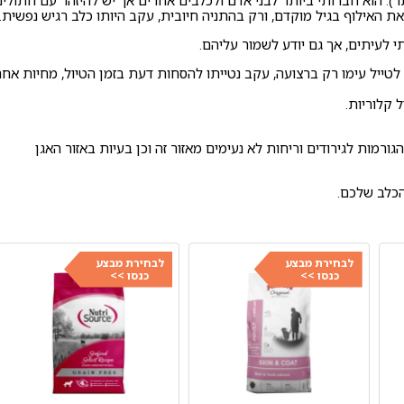
וא חברותי ביותר לבני אדם ולכלבים אחרים אך יש להיזהר עם חתולים וחיו
 האילוף בגיל מוקדם, ורק בהתניה חיובית, עקב היותו כלב רגיש נפשית.
 לעיתים, אך גם יודע לשמור עליהם.
לטייל עימו רק ברצועה, עקב נטייתו להסחות דעת בזמן הטיול, מחיות אחר
 קלוריות.
הגורמות לגירודים וריחות לא נעימים מאזור זה וכן בעיות באזור האגן
הכלב שלכם.
לבחירת מבצע
לבחירת מבצע
כנסו >>
כנסו >>