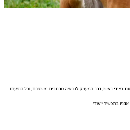
מצאות בצידי ראשו, דבר המעניק לו ראיה מרחבית משופרת, וכל הופעתו
זניו בתכשיר ייעודי .