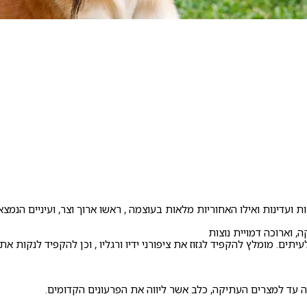
קות ועדינות ואילו האחוריות מלאות בעוצמה , ראשו ארוך וצר, ועיניים הנ
. מומלץ להקפיד לגזוז את ציפורני ידיו ורגליו , וכן להקפיד לנקות את או
 עד למצרים העתיקה, כלב אשר ליווה את הפרעונים הקדומים.