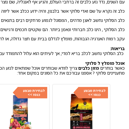
עם השנים, נדד גזע כלבים זה ברחבי העולם, והגיע אף לאנגליה, שם נוצר ב
כלב זה נקרא על שם ואדי סלוקי אשר בלבנון, והיה ידוע ככלב אשר ליוו
כלב הסלוקי נחשב לאצן מדהים , המסוגל לגמוע מרחקים רבים בתנאים ק
כלב הסלוקי , הינו כלב חברותי ונאמן ביותר. הם שקטים חכמים ורגישי
עקב רמות האנרגיה הגבוהות, מומלץ לגדלם בבית עם חצר גדולה, או לחל
בריאות:
כלב הסלוקי נחשב לכלב בריא למדי, אך לעיתים הוא עלול להתמודד עם 
אוכל מומלץ ל סלוקי
כאשר בוחרים
מזון כלבים
צריך לוודא שבוחרים אוכל שמתאים לגזע הכ
מתעניינים סלוקי ? אספנו עבורכם את כל הסוגים במקום אחד:
לבחירת מבצע
לבחירת מבצע
כנסו >>
כנסו >>