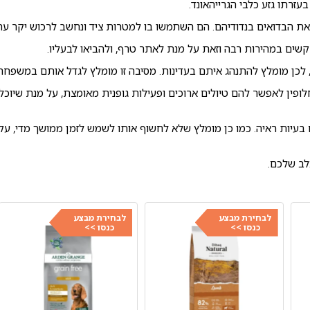
עזרתו גזע כלבי הגרייהאונד.
ה את הבדואים בנדודיהם. הם השתמשו בו למטרות ציד ונחשב לרכוש יקר ער
שים במהירות רבה וזאת על מנת לאתר טרף, ולהביאו לבעליו.
ם, לכן מומלץ להתנהג איתם בעדינות. מסיבה זו מומלץ לגדל אותם במשפחה 
ופין לאפשר להם טיולים ארוכים ופעילות גופנית מאומצת, על מנת שיוכל
בעיות ראיה. כמו כן מומלץ שלא לחשוף אותו לשמש לזמן ממושך מדי, עקב
לב שלכם.
לבחירת מבצע
לבחירת מבצע
כנסו >>
כנסו >>