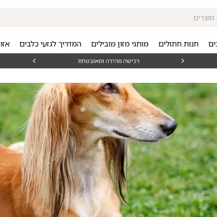
ים
חנות חתולים
מותגי מזון מובילים
המדריך לגזעי כלבים
אזו
₪15
רכישה מהירה ומאובטחת