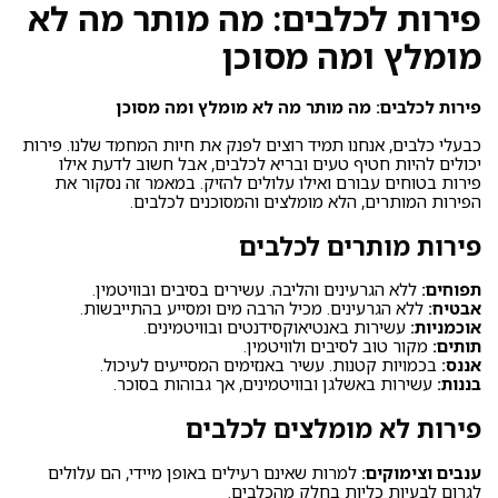
פירות לכלבים: מה מותר מה לא
מומלץ ומה מסוכן
פירות לכלבים: מה מותר מה לא מומלץ ומה מסוכן
כבעלי כלבים, אנחנו תמיד רוצים לפנק את חיות המחמד שלנו. פירות
יכולים להיות חטיף טעים ובריא לכלבים, אבל חשוב לדעת אילו
פירות בטוחים עבורם ואילו עלולים להזיק. במאמר זה נסקור את
הפירות המותרים, הלא מומלצים והמסוכנים לכלבים.
פירות מותרים לכלבים
תפוחים:
ללא הגרעינים והליבה. עשירים בסיבים ובוויטמין.
אבטיח:
ללא הגרעינים. מכיל הרבה מים ומסייע בהתייבשות.
אוכמניות:
עשירות באנטיאוקסידנטים ובוויטמינים.
תותים:
מקור טוב לסיבים ולוויטמין.
אננס:
בכמויות קטנות. עשיר באנזימים המסייעים לעיכול.
בננות:
עשירות באשלגן ובוויטמינים, אך גבוהות בסוכר.
פירות לא מומלצים לכלבים
ענבים וצימוקים:
למרות שאינם רעילים באופן מיידי, הם עלולים
לגרום לבעיות כליות בחלק מהכלבים.