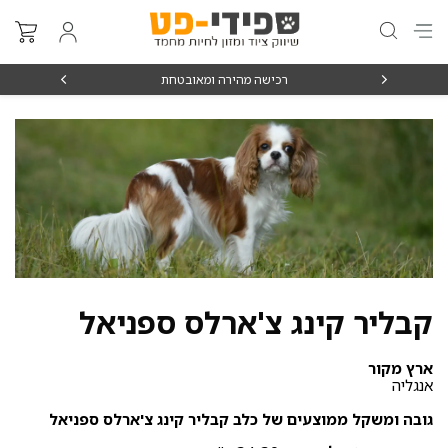
₪15
רכישה מהירה ומאובטחת
קבליר קינג צ'ארלס ספניאל
ארץ מקור
אנגליה
גובה ומשקל ממוצעים של כלב קבליר קינג צ'ארלס ספניאל