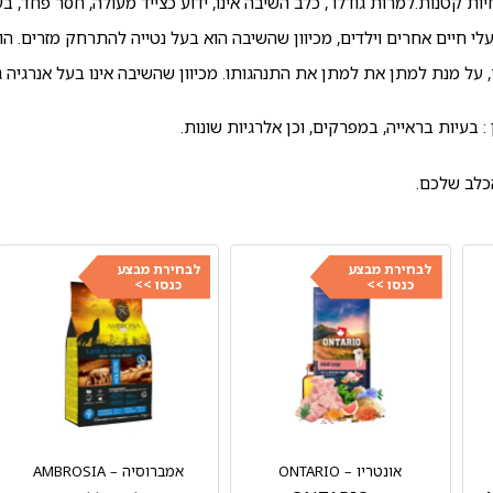
ות קטנות.למרות גודלו , כלב השיבה אינו, ידוע כצייד מעולה, חסר פחד, 
לי חיים אחרים וילדים, מכיוון שהשיבה הוא בעל נטייה להתרחק מזרים. הו
, על מנת למתן את למתן את התנהגותו. מכיוון שהשיבה אינו בעל אנרגיה ג
 בעיות בראייה, במפרקים, וכן אלרגיות שונות.
כלב שלכם.
לבחירת מבצע
לבחירת מבצע
כנסו >>
כנסו >>
אונטריו – ONTARIO
אמברוסיה – AMBROSIA