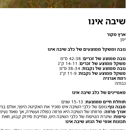
שיבה אינו
ארץ מקור
יפן
גובה ומשקל ממוצעים של כלב שיבה אינו
גובה ממוצע של זכרים:
42-38 ס"מ
משקל ממוצע של זכרים:
14-11 ק"ג
גובה ממוצע של נקבות:
38-34 ס"מ
משקל ממוצע של נקבות:
11-9 ק"ג
רמת אנרגיה
גבוהה
מאפיינים של כלב שיבה אינו
תוחלת חיים ממוצעת:
15-13 שנים
מבנה גוף:
גופם של כלבי השיבה אינו מזכיר את האקיטה היפני, אולם בניגוד
אורך פרווה:
פרוותו של השיבה היא פרווה כפולה ועשירה, אך מאוד נעימ
טיפוח:
שיגרת הטיפוח של כלבי השיבה הינו, מחייבת סירוק קבוע, וזאת 
תכונות אופי של הגזע שיבה אינו