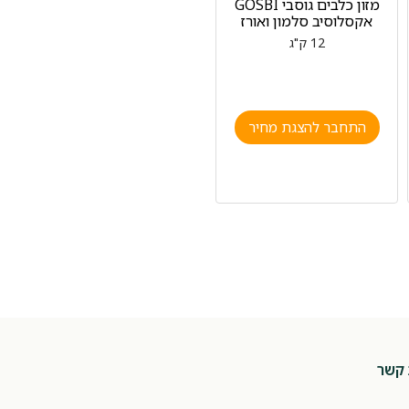
מזון כלבים גוסבי GOSBI
אקסלוסיב סלמון ואורז
12 ק"ג
התחבר להצגת מחיר
 קשר