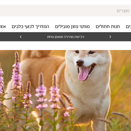
ים
חנות חתולים
מותגי מזון מובילים
המדריך לגזעי כלבים
אזו
₪15
רכישה מהירה ומאובטחת