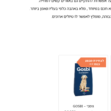
בעל אפשרות להתקיים גם באזורים קשים למחייה.
א חכם במיוחד , מלא באהבה כלפי בעליו ונאמן ביותר.
בוהה, מומלץ לאפשר לו טיולים ארוכים.
לבחירת מבצע
כנסו >>
גוסבי – GOSBI