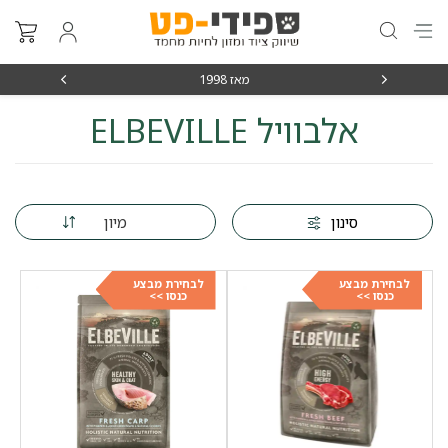
מאז 1998
משלוחים מה
אלבוויל ELBEVILLE
מיון
סינון
לבחירת מבצע
לבחירת מבצע
כנסו >>
כנסו >>