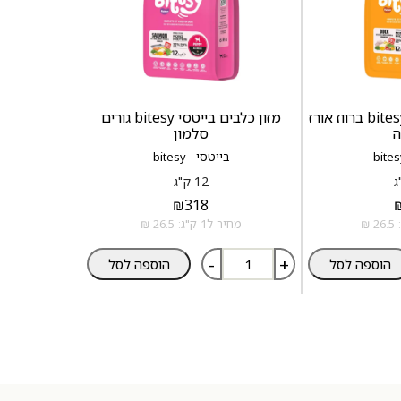
מזון כלבים בייטסי bitesy ברווז אורז
מזון כלבים בייטסי bitesy גורים
ה
סלמון
בייטסי - bitesy
12 ק"ג
₪
318
מחיר ל1 ק"ג: 26.5 ₪
-
+
הוספה לסל
הוספה לסל