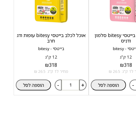
אוכל לכלב בייטסי bitesy סלמון
אוכל לכלב בייטסי bitesy עופות ודג
ודניס
חרב
טסי - bitesy
בייטסי - bitesy
12 ק"ג
12 ק"ג
₪
318
₪
318
 26.5 ₪
מחיר ל1 ק"ג: 26.5 ₪
-
+
-
הוספה לסל
הוספה לסל