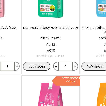
אוכל לכלב בייטסי bitesy הודו אורז
אוכל לכלב בייטסי bitesy כבש ודגים
ה
בייטסי - bitesy
ביי
12 ק"ג
₪
318
מחיר ל1 ק"ג: 26.5 ₪
מחיר ל1 ק"ג:
+
-
+
הוספה לסל
הוספה לסל
לבחירת מבצע
כנסו >>