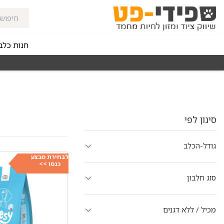
חנות כלב
מאז 1998
משלוחים מהירים חינם באזורי החלוקה בקנייה מעל 0
סינון לפי
גודל-הכלב
לבחירת מבצע
כנסו >>
סוג חלבון
מכיל / ללא דגנים