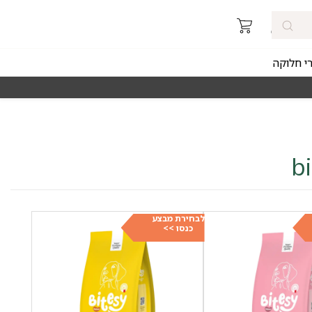
רי חלוקה
מאז 1998
משלוחים מהירים חינם באזורי החלוקה 
לבחירת מבצע
כנסו >>