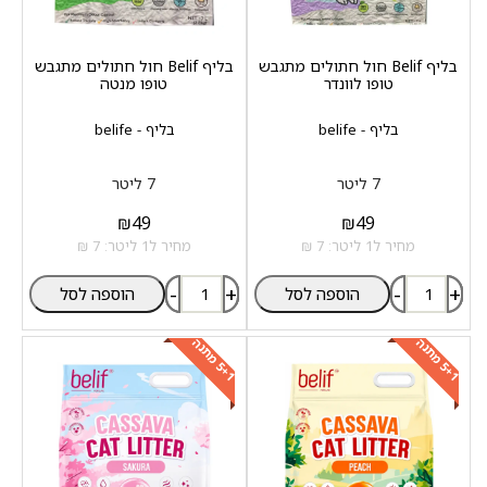
בליף Belif חול חתולים מתגבש
בליף Belif חול חתולים מתגבש
טופו לוונדר
טופו מנטה
בליף - belife
בליף - belife
7 ליטר
7 ליטר
₪
49
₪
49
מחיר ל1 ליטר: 7 ₪
מחיר ל1 ליטר: 7 ₪
-
+
-
+
הוספה לסל
הוספה לסל
+
1
מ
ת
נ
+
1
מ
ת
נ
5
ה
5
ה