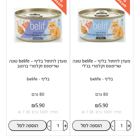
למבצעים
למבצעים
מעדן לחתול בליף – belife טונה
מעדן לחתול בליף – belife טונה
שרימפס וקלמרי בג'לי
שרימפס וקלמרי ברוטב
בליף - belife
בליף - belife
80 גרם
80 גרם
₪
5.90
₪
5.90
מחיר ל100 גרם: 7.38 ₪
מחיר ל100 גרם: 7.38 ₪
-
+
-
+
הוספה לסל
הוספה לסל