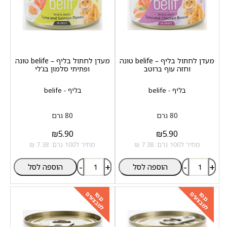
מעדן לחתול בליף – belife טונה
מעדן לחתול בליף – belife טונה
וחזה עוף ברוטב
ופתיתי סלמון בג‘לי
בליף - belife
בליף - belife
80 גרם
80 גרם
₪
5.90
₪
5.90
מחיר ל100 גרם: 7.38 ₪
מחיר ל100 גרם: 7.38 ₪
-
+
-
+
הוספה לסל
הוספה לסל
למבצעים
למבצעים
כנסו
כנסו