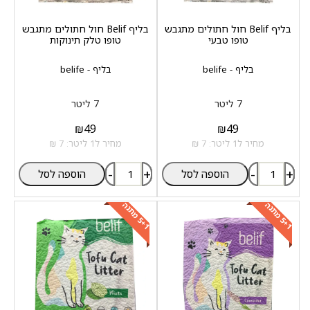
בליף Belif חול חתולים מתגבש
בליף Belif חול חתולים מתגבש
טופו טבעי
טופו טלק תינוקות
בליף - belife
בליף - belife
7 ליטר
7 ליטר
₪
49
₪
49
מחיר ל1 ליטר: 7 ₪
מחיר ל1 ליטר: 7 ₪
-
+
-
+
הוספה לסל
הוספה לסל
+
1
מ
ת
נ
+
1
מ
ת
נ
5
ה
5
ה