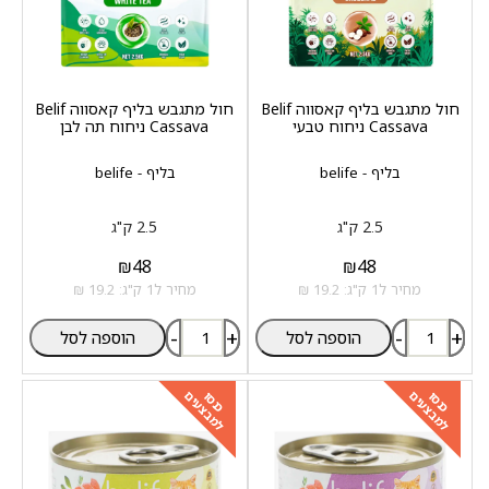
חול מתגבש בליף קאסווה Belif
חול מתגבש בליף קאסווה Belif
Cassava ניחוח טבעי
Cassava ניחוח תה לבן
בליף - belife
בליף - belife
2.5 ק"ג
2.5 ק"ג
₪
48
₪
48
מחיר ל1 ק"ג: 19.2 ₪
מחיר ל1 ק"ג: 19.2 ₪
-
+
-
+
הוספה לסל
הוספה לסל
למבצעים
למבצעים
כנסו
כנסו