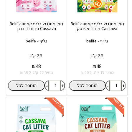
חול מתגבש בליף קאסווה Belif
חול מתגבש בליף קאסווה Belif
Cassava ניחוח אפרסק
Cassava ניחוח דובדבן
בליף - belife
בליף - belife
2.5 ק"ג
2.5 ק"ג
₪
48
₪
48
מחיר ל1 ק"ג: 19.2 ₪
מחיר ל1 ק"ג: 19.2 ₪
-
+
-
+
הוספה לסל
הוספה לסל
+
1
מ
ת
נ
+
1
מ
ת
נ
5
ה
5
ה