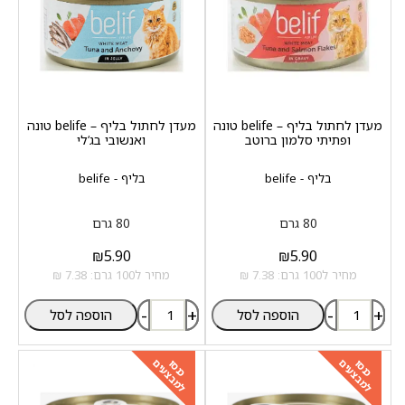
מעדן לחתול בליף – belife טונה
מעדן לחתול בליף – belife טונה
ופתיתי סלמון ברוטב
ואנשובי בג‘לי
בליף - belife
בליף - belife
80 גרם
80 גרם
₪
5.90
₪
5.90
מחיר ל100 גרם: 7.38 ₪
מחיר ל100 גרם: 7.38 ₪
-
+
-
+
הוספה לסל
הוספה לסל
למבצעים
למבצעים
כנסו
כנסו