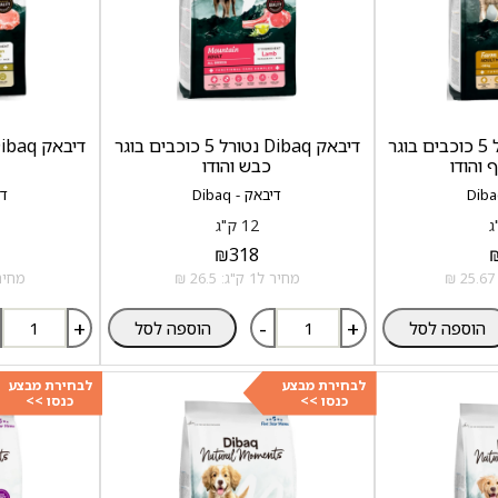
דיבאק Dibaq נטורל 5 כוכבים בוגר
דיבאק Dibaq נטורל 5 כוכבים בוגר
ף והודו
כבש והודו
דיבאק - Dibaq
די
12 ק"ג
₪
318
מחיר ל1 ק"ג: 26.5 ₪
מחיר ל1 ק"ג:
+
-
+
הוספה לסל
הוספה לסל
לבחירת מבצע
לבחירת מבצע
כנסו >>
כנסו >>