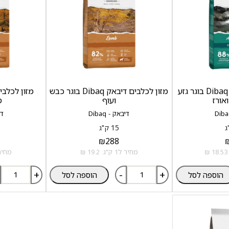
מזון לכלבים דיבאק Dibaq בוגר גזע
מזון לכלבים דיבאק Dibaq בוגר כבש
ואורז
ועוף
ס
דיבאק - Dibaq
די
15 ק"ג
₪
288
מחיר ל1 ק"ג: 19.2 ₪
מחיר ל1 ק"ג:
+
-
+
הוספה לסל
הוספה לסל