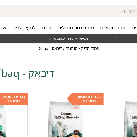
ים
חנות חתולים
מותגי מזון מובילים
המדריך לגזעי כלבים
אזו
מאז 1998
משלוחים מה
עמוד הבית
/
מותגים
/ דיבאק - Dibaq
דיבאק - Dibaq
לבחירת מבצע
לבחירת מבצע
כנסו >>
כנסו >>