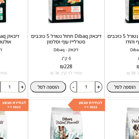
דיבאק Dibaq חתול נטורל 5 כוכבים
דיבאק Dibaq חתול נטורל 5 כוכבים
 והודו
סטרלייז עוף וסלמון
אולטרה
דיבאק - Dibaq
די
6 ק"ג
₪
228
מחיר ל1 ק"ג: 38 ₪
מחיר ל1 ק"ג:
+
-
+
הוספה לסל
הוספה לסל
לבחירת מבצע
לבחירת מבצע
כנסו >>
כנסו >>