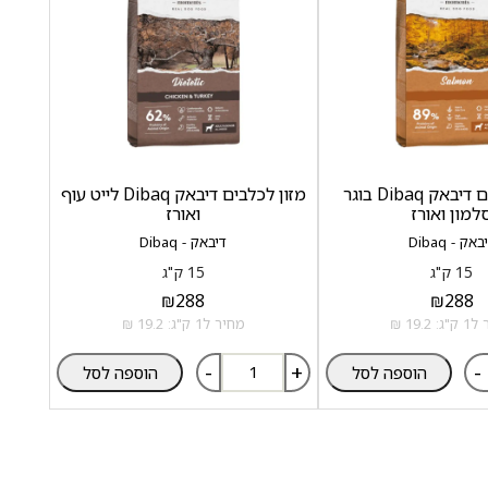
מזון לכלבים דיבאק Dibaq בוגר
מזון לכלבים דיבאק Dibaq לייט עוף
למון ואורז
ואורז
באק - Dibaq
דיבאק - Dibaq
15 ק"ג
15 ק"ג
₪
288
₪
288
 19.2 ₪
מחיר ל1 ק"ג: 19.2 ₪
-
+
-
הוספה לסל
הוספה לסל