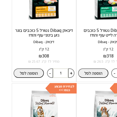
דיבאק Dibaq נטורל 5 כוכבים
דיבאק Dibaq נטורל 5 כוכבים בוגר
 לייט עוף והודו
גזע בינוני עוף והודו
באק - Dibaq
דיבאק - Dibaq
12 ק"ג
12 ק"ג
₪
308
₪
318
 26.5 ₪
מחיר ל1 ק"ג: 25.67 ₪
-
+
-
הוספה לסל
הוספה לסל
לבחירת מבצע
כנסו >>