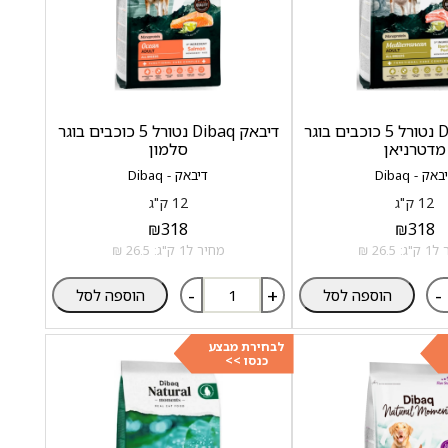
דיבאק Dibaq נטורל 5 כוכבים בוגר
דיבאק Dibaq נטורל 5 כוכבים בוגר
מדטרניאן
סלמון
באק - Dibaq
דיבאק - Dibaq
12 ק"ג
12 ק"ג
₪
318
₪
318
 26.5 ₪
מחיר ל1 ק"ג: 26.5 ₪
-
+
-
הוספה לסל
הוספה לסל
לבחירת מבצע
כנסו >>