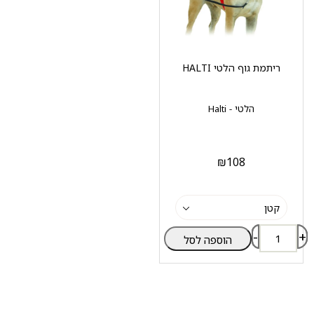
ריתמת גוף הלטי HALTI
הלטי - Halti
₪
108
-
+
הוספה לסל