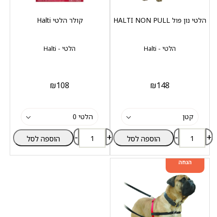
הלטי נון פול HALTI NON PULL
קולר הלטי Halti
הלטי - Halti
הלטי - Halti
₪
108
₪
148
-
+
-
+
הוספה לסל
הוספה לסל
מוצר שני ב-20%
הנחה