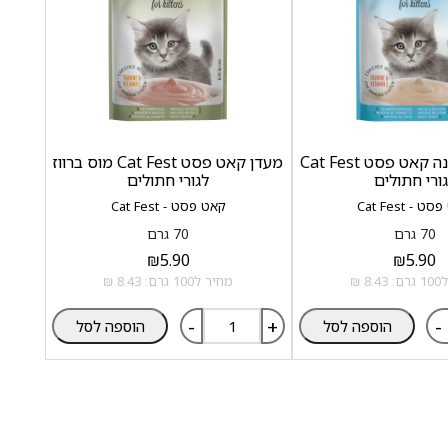
מעדן מוס טונה קאט פסט Cat Fest
מעדן קאט פסט Cat Fest מוס ברווז
ורי חתולים
לגורי חתולים
 - Cat Fest
קאט פסט - Cat Fest
70 גרם
70 גרם
₪
5.90
₪
5.90
8 ₪
מחיר ל100 גרם: 8.43 ₪
-
+
-
הוספה לסל
הוספה לסל