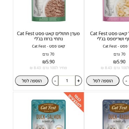
מעדן חתול קאט פסט Cat Fest
מעדן חתולים קאט פסט Cat Fest
ף ושרימפס בג‘לי
נתחי ברווז בג‘לי
 - Cat Fest
קאט פסט - Cat Fest
70 גרם
70 גרם
₪
5.90
₪
5.90
8 ₪
מחיר ל100 גרם: 8.43 ₪
-
+
-
הוספה לסל
הוספה לסל
למבצעים
כנסו