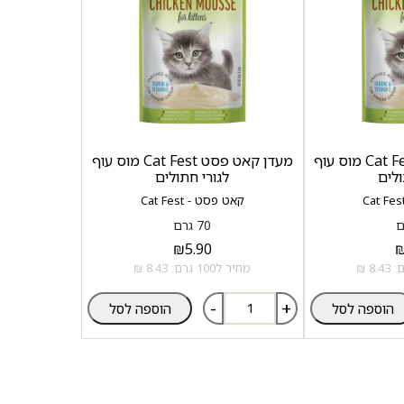
מעדן קאט פסט Cat Fest מוס עוף
מעדן קאט פסט Cat Fest מוס עוף
ולים
לגורי חתולים
קאט פסט - Cat Fest
70 גרם
₪
5.90
מחיר ל100 גרם: 8.43 ₪
-
+
הוספה לסל
הוספה לסל