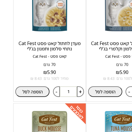
מעדן לחתול קאט פסט Cat Fest
מעדן לחתול קאט פסט Cat Fest
מון וקלמרי בג‘לי
נתחי סלמון ותמנון בג‘לי
 - Cat Fest
קאט פסט - Cat Fest
70 גרם
70 גרם
₪
5.90
₪
5.90
8 ₪
מחיר ל100 גרם: 8.43 ₪
-
+
-
הוספה לסל
הוספה לסל
למבצעים
כנסו