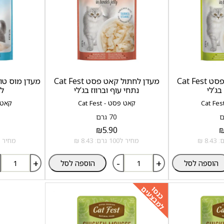
מעדן לחתול קאט פסט Cat Fest
מעדן לחתול קאט פסט Cat Fest
בג‘לי
נתחי עוף וברווז בג‘לי
לג
קאט פסט - Cat Fest
קאט פסט
70 גרם
₪
5.90
מחיר ל100 גרם: 8.43 ₪
מחיר ל100 גרם: .43
+
-
+
הוספה לסל
הוספה לסל
למבצעים
כנסו