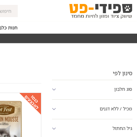
חנות כלב
מאז 1998
משלוחים מהירים חינם באזורי החלוקה בקנייה מעל 0
סינון לפי
סוג חלבון
למבצעים
כנסו
מכיל / ללא דגנים
גיל החתול