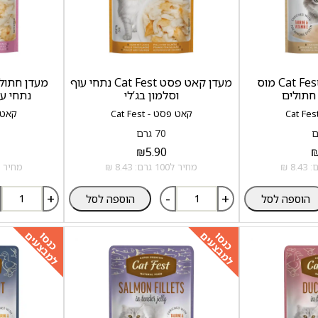
מעדן קאט פסט Cat Fest מוס
מעדן קאט פסט Cat Fest נתחי עוף
 חתולים
וסלמון בג‘לי
נתחי עו
קאט פסט - Cat Fest
קאט פסט
70 גרם
₪
5.90
מחיר ל100 גרם: 8.43 ₪
מחיר ל100 גרם: .43
+
-
+
הוספה לסל
הוספה לסל
למבצעים
למבצעים
כנסו
כנסו