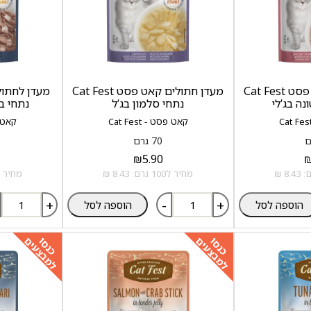
מעדן חתולים קאט פסט Cat Fest
מעדן חתולים קאט פסט Cat Fest
ונה בג‘לי
נתחי סלמון בג‘ל
נתחי בר
קאט פסט - Cat Fest
קאט פסט
70 גרם
₪
5.90
מחיר ל100 גרם: 8.43 ₪
מחיר ל100 גרם: .43
+
-
+
הוספה לסל
הוספה לסל
למבצעים
למבצעים
כנסו
כנסו