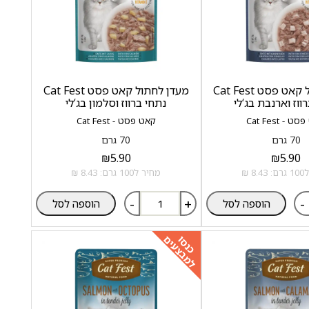
מעדן לחתול קאט פסט Cat Fest
מעדן לחתול קאט פסט Cat Fest
ווז וארנבת בג‘לי
נתחי ברווז וסלמון בג‘לי
 - Cat Fest
קאט פסט - Cat Fest
70 גרם
70 גרם
₪
5.90
₪
5.90
8 ₪
מחיר ל100 גרם: 8.43 ₪
-
+
-
הוספה לסל
הוספה לסל
למבצעים
כנסו