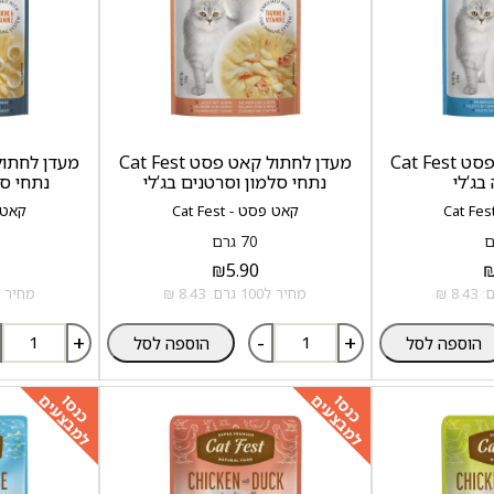
מעדן לחתול קאט פסט Cat Fest
מעדן לחתול קאט פסט Cat Fest
בג‘לי
נתחי סלמון וסרטנים בג‘לי
נתחי סל
קאט פסט - Cat Fest
קאט פסט
70 גרם
₪
5.90
מחיר ל100 גרם: 8.43 ₪
מחיר ל100 גרם: .43
+
-
+
הוספה לסל
הוספה לסל
למבצעים
למבצעים
כנסו
כנסו