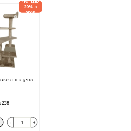
מוצר שני
ב-20%
הנחה
מתקן גרוד וטיפוס 
₪
238
-
+