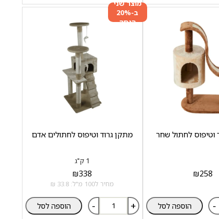
מוצר שני
ב-20%
הנחה
 וטיפוס לחתול שחר
מתקן גרוד וטיפוס לחתולים אדם
1 ק"ג
₪
338
₪
258
מחיר ל100 מ"ל: 33.8 ₪
-
+
-
הוספה לסל
הוספה לסל