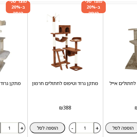
מוצר שני
מוצר שני
ב-20%
ב-20%
הנחה
הנחה
לחתולים אייל
מתקן גרוד וטיפוס לחתולים חרמון
מתקן גרוד 
₪
388
+
-
+
הוספה לסל
הוספה לסל