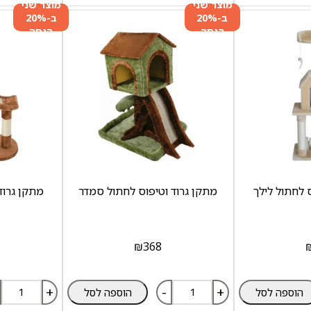
מוצר שני
מוצר שני
ב-20%
ב-20%
הנחה
הנחה
 לחתול לילך
מתקן גרוד וטיפוס לחתול סמדר
מתקן גרוד
₪
368
+
-
+
הוספה לסל
הוספה לסל