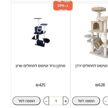
מוצר שני
ב-20%
הנחה
וטיפוס לחתולים ירדן
מתקן גרוד וטיפוס לחתולים שרון
₪
425
₪
628
-
+
-
הוספה לסל
הוספה לסל