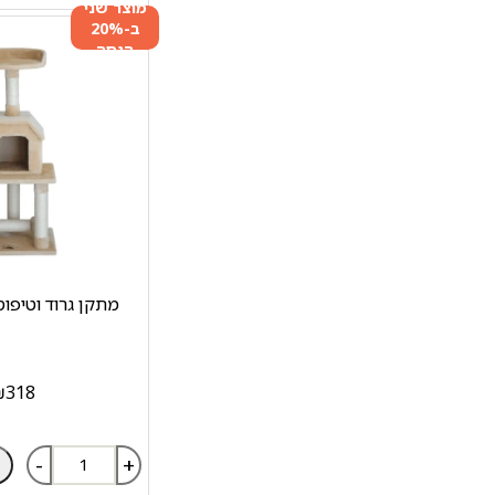
מוצר שני
ב-20%
הנחה
מתקן גרוד וטיפוס
₪
318
-
+