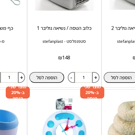
ה גוליבר 2
כלוב הטסה / נשיאה גוליבר 1
כף משקל ל
סטפנפלסט - stefanplast
מ-פטס
₪
148
+
-
+
הוספה לסל
הוספה לסל
מוצר שני
מוצר שני
ב-20%
ב-20%
הנחה
הנחה