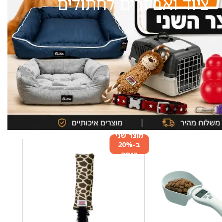
ציוד ואביזרים לחתולים
מוצר שני
ב-20%
הנחה