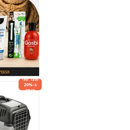
מוצר שני
ב-20%
הנחה