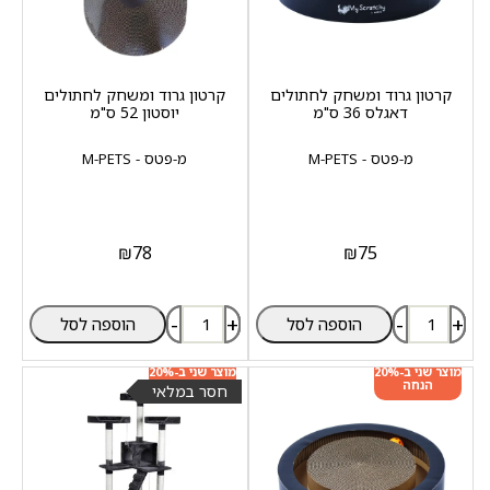
קרטון גרוד ומשחק לחתולים
קרטון גרוד ומשחק לחתולים
דאגלס 36 ס"מ
יוסטון 52 ס"מ
מ-פטס - M-PETS
מ-פטס - M-PETS
₪
78
₪
75
-
+
-
+
הוספה לסל
הוספה לסל
מוצר שני ב-20%
מוצר שני ב-20%
הנחה
הנחה
חסר במלאי