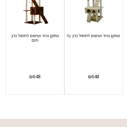
מתקן גרוד וטיפוס לחתול נדב בז‘
מתקן גרוד וטיפוס לחתול נדב
חום
₪
648
₪
648