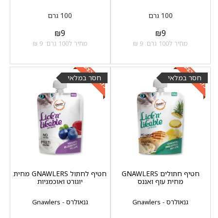
100 גרם
100 גרם
₪
9
₪
9
מחיר ל100 גרם: 9 ₪
מחיר ל100 גרם: 9 ₪
כלול במבצע
כלול במבצע
חסר במלאי
חסר במלאי
חטיף חתולים GNAWLERS
חטיף לחתול GNAWLERS מחית
מחית עוף ואננס
יוגורט ואוכמניות
גנאולרס - Gnawlers
גנאולרס - Gnawlers