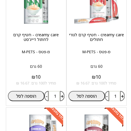
creamy care - חטיף קרם לגורי
creamy care - חטיף קרם
חתולים
לחתול דייג'סט
מ-פטס - M-PETS
מ-פטס - M-PETS
60 גרם
60 גרם
₪
10
₪
10
מחיר ל100 גרם: 16.67 ₪
מחיר ל100 גרם: 16.67 ₪
-
+
-
+
הוספה לסל
הוספה לסל
כלול במבצע
כלול במבצע