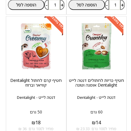
-
+
-
+
הוספה לסל
הוספה לסל
כלול במבצע
כלול במבצע
חטיף כריות לחתולים דנטה לייט
חטיף קרם לחתול Dentalight
Dentalight אומגה וטונה
קוויאר וברווז
דנטה לייט - Dentalight
דנטה לייט - Dentalight
60 גרם
50 גרם
₪
18
₪
14
מחיר ל100 גרם: 23.33 ₪
מחיר ל100 גרם: 36 ₪