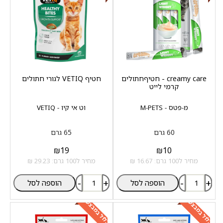
creamy care - חטיףחתולים
חטיף VETIQ לגורי חתולים
קרמי לייט
מ-פטס - M-PETS
וט אי קיו - VETIQ
60 גרם
65 גרם
₪
19
₪
10
מחיר ל100 גרם: 16.67 ₪
מחיר ל100 גרם: 29.23 ₪
-
+
-
+
הוספה לסל
הוספה לסל
כלול במבצע
כלול במבצע