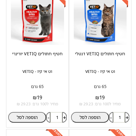
חטיף חתולים VETIQ דנטלי
חטיף חתולים VETIQ יורינרי
וט אי קיו - VETIQ
וט אי קיו - VETIQ
65 גרם
65 גרם
₪
19
₪
19
מחיר ל100 גרם: 29.23 ₪
מחיר ל100 גרם: 29.23 ₪
-
+
-
+
הוספה לסל
הוספה לסל
כלול במבצע
כלול במבצע