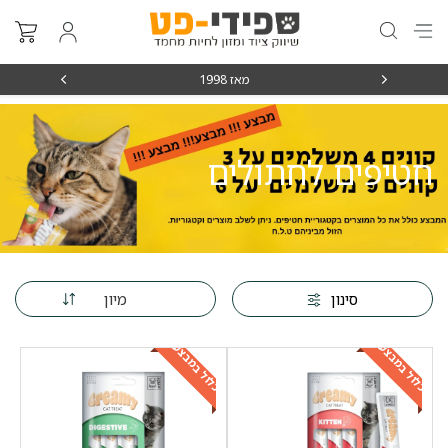
מאז 1998
משלוחים מה
חטיפים לחתולים
מיון
סינון
כלול במבצע
כלול במבצע