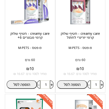
creamy care - חטיף שלוק
creamy care - חטיף שלוק
קרמי יורינרי לחתול
קרמי מבוגרים 6+
מ-פטס - M-PETS
מ-פטס - M-PETS
60 גרם
60 גרם
₪
10
₪
10
מחיר ל100 גרם: 16.67 ₪
מחיר ל100 גרם: 16.67 ₪
-
+
-
+
הוספה לסל
הוספה לסל
כלול במבצע
כלול במבצע