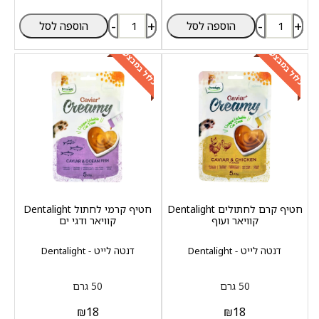
-
+
-
+
הוספה לסל
הוספה לסל
כלול במבצע
כלול במבצע
חטיף קרם לחתולים Dentalight
חטיף קרמי לחתול Dentalight
קוויאר ועוף
קוויאר ודגי ים
דנטה לייט - Dentalight
דנטה לייט - Dentalight
50 גרם
50 גרם
₪
18
₪
18