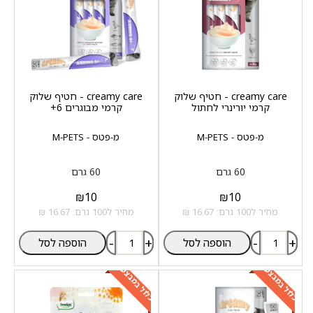
creamy care - חטיף שלוק
creamy care - חטיף שלוק
קרמי יורינרי לחתול
קרמי מבוגרים 6+
מ-פטס - M-PETS
מ-פטס - M-PETS
60 גרם
60 גרם
₪
10
₪
10
מחיר ל100 גרם: 16.67 ₪
מחיר ל100 גרם: 16.67 ₪
-
+
-
+
הוספה לסל
הוספה לסל
כלול במבצע
כלול במבצע