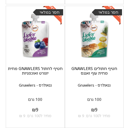
כלול במבצע
כלול במבצע
חסר במלאי
חסר במלאי
חטיף חתולים GNAWLERS
חטיף לחתול GNAWLERS מחית
מחית עוף ואננס
יוגורט ואוכמניות
גנאולרס - Gnawlers
גנאולרס - Gnawlers
100 גרם
100 גרם
₪
9
₪
9
מחיר ל100 גרם: 9 ₪
מחיר ל100 גרם: 9 ₪