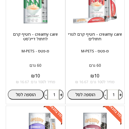
creamy care - חטיף קרם לגורי
creamy care - חטיף קרם
חתולים
לחתול דייג'סט
מ-פטס - M-PETS
מ-פטס - M-PETS
60 גרם
60 גרם
₪
10
₪
10
מחיר ל100 גרם: 16.67 ₪
מחיר ל100 גרם: 16.67 ₪
-
+
-
+
הוספה לסל
הוספה לסל
כלול במבצע
כלול במבצע