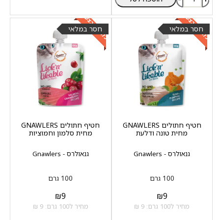
כלול במבצע
כלול במבצע
חסר במלאי
חסר במלאי
חטיף חתולים GNAWLERS
חטיף חתולים GNAWLERS
מחית טונה ודלעת
מחית סלמון וחמוציות
גנאולרס - Gnawlers
גנאולרס - Gnawlers
100 גרם
100 גרם
₪
9
₪
9
מחיר ל100 גרם: 9 ₪
מחיר ל100 גרם: 9 ₪