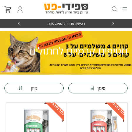
רכישה מהירה ומאובטחת
חטיפים קרמיים לחתולים
מיון
סינון
כלול במבצע
כלול במבצע