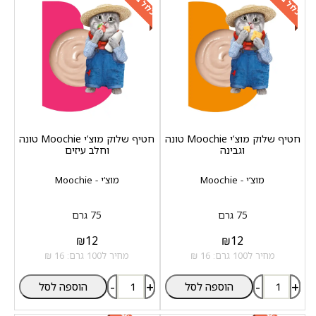
חטיף שלוק מוצ‘י Moochie טונה
חטיף שלוק מוצ‘י Moochie טונה
וגבינה
וחלב עיזים
מוצ‘י - Moochie
מוצ‘י - Moochie
75 גרם
75 גרם
₪
12
₪
12
מחיר ל100 גרם: 16 ₪
מחיר ל100 גרם: 16 ₪
-
+
-
+
הוספה לסל
הוספה לסל