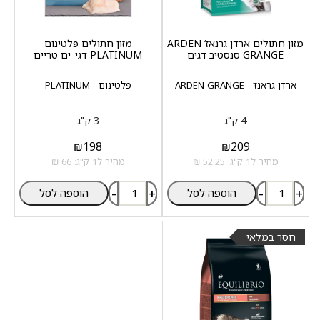
מזון חתולים ארדן גרנאז‘ ARDEN
מזון חתולים פלטינום
GRANGE סנסטיב דגים
PLATINUM דגי-ים טריים
ארדן גראנז‘ - ARDEN GRANGE
פלטינום - PLATINUM
4 ק"ג
3 ק"ג
₪
198
₪
209
מחיר ל1 ק"ג: 52.25 ₪
מחיר ל1 ק"ג: 66 ₪
-
+
-
+
הוספה לסל
הוספה לסל
חסר במלאי