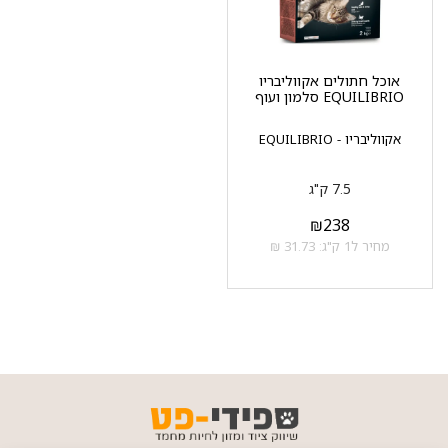
אוכל חתולים אקווליבריו
EQUILIBRIO סלמון ועוף
אקווליבריו - EQUILIBRIO
7.5 ק"ג
₪
238
מחיר ל1 ק"ג: 31.73 ₪