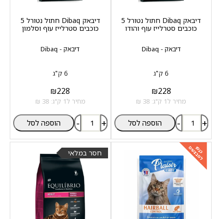
דיבאק Dibaq חתול נטורל 5
דיבאק Dibaq חתול נטורל 5
כוכבים סטרלייז עוף והודו
כוכבים סטרלייז עוף וסלמון
דיבאק - Dibaq
דיבאק - Dibaq
6 ק"ג
6 ק"ג
₪
228
₪
228
מחיר ל1 ק"ג: 38 ₪
מחיר ל1 ק"ג: 38 ₪
-
+
-
+
הוספה לסל
הוספה לסל
למבצעים
כנסו
חסר במלאי