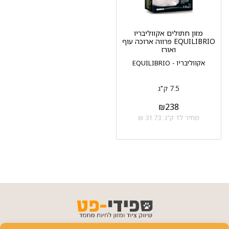
מזון חתולים אקווליבריו
EQUILIBRIO פרווה ארוכה עוף
ואורז
אקווליבריו - EQUILIBRIO
7.5 ק"ג
₪
238
מחיר ל1 ק"ג: 31.73 ₪