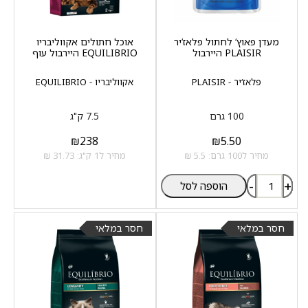
מעדן פאוץ‘ לחתול פלאז‘יר
אוכל חתולים אקווליבריו
PLAISIR היירבול
EQUILIBRIO היירבול עוף
פלאז‘יר - PLAISIR
אקווליבריו - EQUILIBRIO
100 גרם
7.5 ק"ג
₪
238
₪
5.50
מחיר ל100 גרם: 5.5 ₪
מחיר ל1 ק"ג: 31.73 ₪
-
+
הוספה לסל
חסר במלאי
חסר במלאי