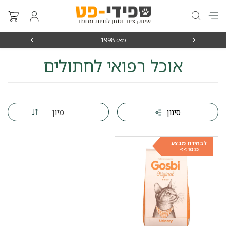
מאז 1998
משלוחים מה
אוכל רפואי לחתולים
מיון
סינון
לבחירת מבצע
כנסו >>