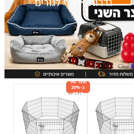
גדרות אילוף לגורים
מוצר שני
ב-20%
הנחה