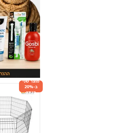
מוצר שני
ב-20%
הנחה