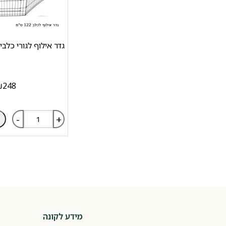
גדר אילוף לגורי כלבים גוב
₪
248
-
+
מידע לקונה