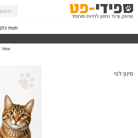
חנות כלב
מאז 1998
משלוחים מהירים חינם באזורי החלוקה בקנייה מעל 0
עמוד 
סינון לפי