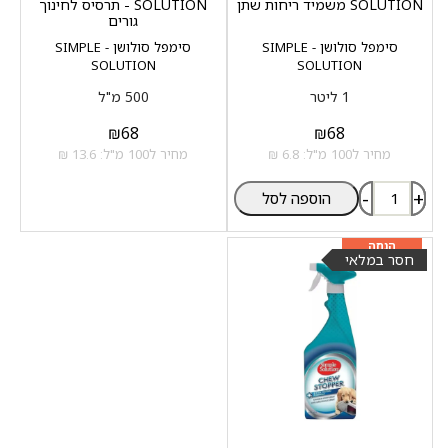
SOLUTION משמיד ריחות שתן
SOLUTION - תרסיס לחינוך
גורים
סימפל סולושן - SIMPLE
סימפל סולושן - SIMPLE
SOLUTION
SOLUTION
1 ליטר
500 מ"ל
₪
68
₪
68
מחיר ל100 מ"ל: 6.8 ₪
מחיר ל100 מ"ל: 13.6 ₪
-
+
הוספה לסל
מוצר שני ב-20%
הנחה
חסר במלאי