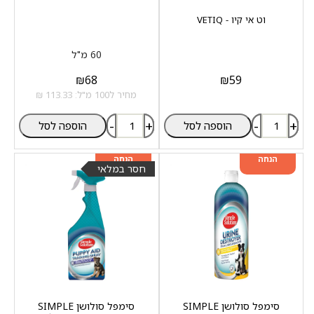
וט אי קיו - VETIQ
60 מ"ל
₪
68
₪
59
מחיר ל100 מ"ל: 113.33 ₪
-
+
-
+
הוספה לסל
הוספה לסל
מוצר שני ב-20%
מוצר שני ב-20%
הנחה
הנחה
חסר במלאי
סימפל סולושן SIMPLE
סימפל סולושן SIMPLE