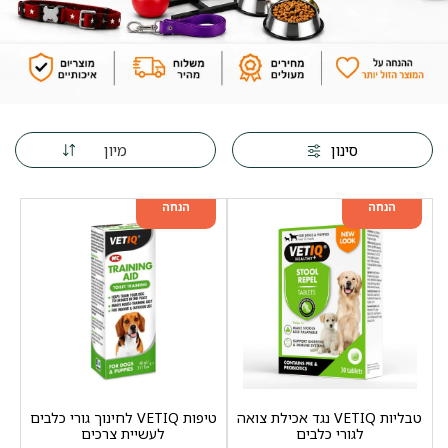
מיון
סינון
מוצר שני ב-20%
מוצר שני ב-20%
הנחה
הנחה
טבליות VETIQ נגד אכילת צואה
טיפות VETIQ לחינוך גורי כלבים
לגורי כלבים
לעשיית צרכים