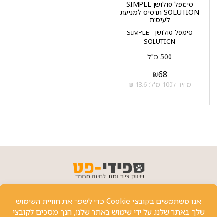
סימפל סולושן SIMPLE
SOLUTION תרסיס למניעת
לעיסות
סימפל סולושן - SIMPLE
SOLUTION
500 מ"ל
₪
68
מחיר ל100 מ"ל: 13.6 ₪
פרטי יצירת קשר