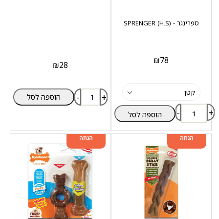
ספרינגר - (SPRENGER (H.S
₪
78
₪
28
-
+
הוספה לסל
-
+
הוספה לסל
מוצר שני ב-20%
מוצר שני ב-20%
הנחה
הנחה