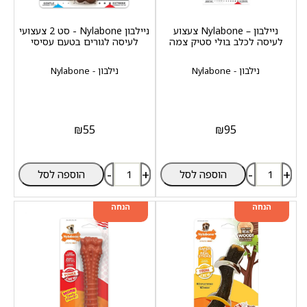
ניילבון – Nylabone צעצוע
ניילבון Nylabone - סט 2 צעצועי
לעיסה לכלב בולי סטיק צמה
לעיסה לגורים בטעם עסיסי
נילבון - Nylabone
נילבון - Nylabone
₪
55
₪
95
-
+
-
+
הוספה לסל
הוספה לסל
מוצר שני ב-20%
מוצר שני ב-20%
הנחה
הנחה