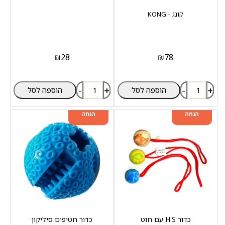
קונג - KONG
₪
28
₪
78
-
+
-
+
הוספה לסל
הוספה לסל
מוצר שני ב-20%
מוצר שני ב-20%
הנחה
הנחה
כדור H.S עם חוט
כדור חטיפים סיליקון