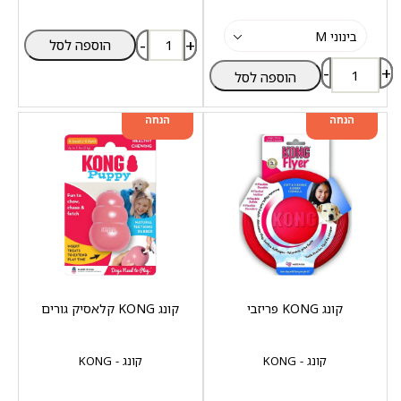
-
+
הוספה לסל
-
+
הוספה לסל
מוצר שני ב-20%
מוצר שני ב-20%
הנחה
הנחה
קונג KONG פריזבי
קונג KONG קלאסיק גורים
קונג - KONG
קונג - KONG