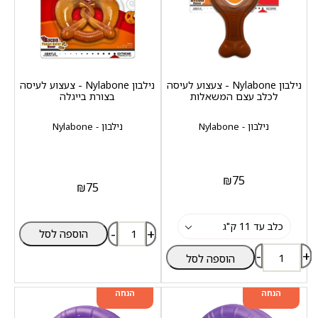
נילבון Nylabone - צעצוע לעיסה
נילבון Nylabone - צעצוע לעיסה
לכלב עצם המשאלות
בצורת בייגלה
נילבון - Nylabone
נילבון - Nylabone
₪
75
₪
75
-
+
הוספה לסל
-
+
הוספה לסל
מוצר שני ב-20%
מוצר שני ב-20%
הנחה
הנחה