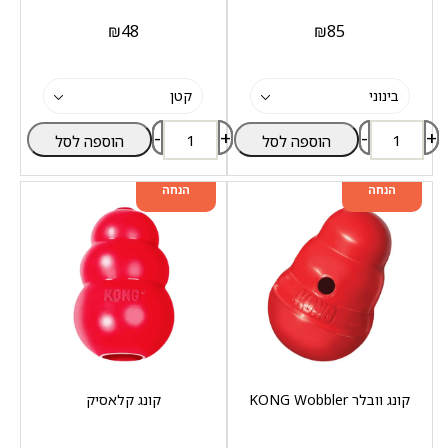
₪
48
₪
85
-
+
-
+
הוספה לסל
הוספה לסל
מוצר שני ב-20%
מוצר שני ב-20%
הנחה
הנחה
קונג וובלר KONG Wobbler
קונג קלאסיק