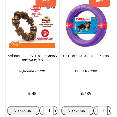
הנחה
הנחה
פולר PULLER טבעות סטנדרט
צעצוע לעיסה נילבון – Nylabone
טבעת עסיסית
פולר - PULLER
נילבון - Nylabone
₪
48
₪
189
-
+
-
+
הוספה לסל
הוספה לסל