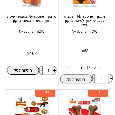
נילבון – Nylabone - צעצוע
נילבון – Nylabone צעצוע לעיסה
לכלב ענף עץ לעיסה בייקון
חזק במיוחד בטעם בייקון
ומייפל
נילבון - Nylabone
נילבון - Nylabone
₪
68
₪
108
-
+
הוספה לסל
-
+
הוספה לסל
מוצר שני ב-20%
מוצר שני ב-20%
הנחה
הנחה