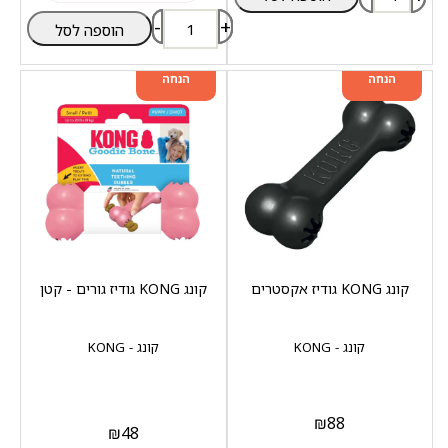
-
+
הוספה לסל
מוצר שני ב-20%
מוצר שני ב-20%
הנחה
הנחה
קונג KONG גודיז אקסטרים
קונג KONG גודיז גורים - קטן
קונג - KONG
קונג - KONG
₪
88
₪
48