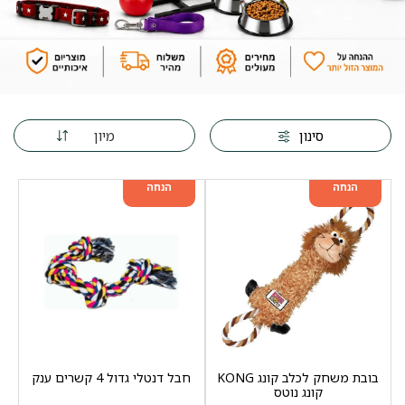
מיון
סינון
מוצר שני ב-20%
מוצר שני ב-20%
הנחה
הנחה
בובת משחק לכלב קונג KONG
חבל דנטלי גדול 4 קשרים ענק
קונג נוטס