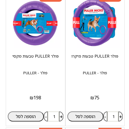
פולר PULLER טבעות מיקרו
פולר PULLER טבעות מקסי
פולר - PULLER
פולר - PULLER
₪
198
₪
75
-
+
-
+
הוספה לסל
הוספה לסל
מוצר שני ב-20%
מוצר שני ב-20%