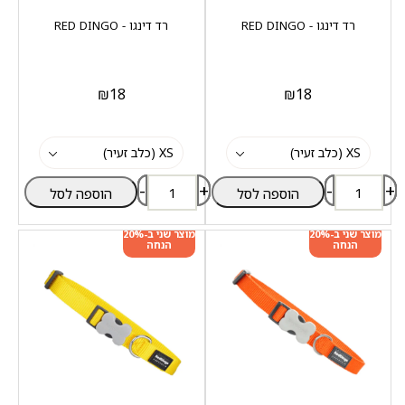
רד דינגו - RED DINGO
רד דינגו - RED DINGO
₪
18
₪
18
-
+
-
+
הוספה לסל
הוספה לסל
מוצר שני ב-20%
מוצר שני ב-20%
הנחה
הנחה