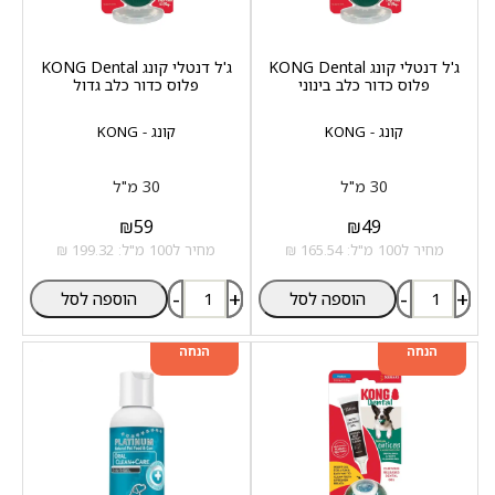
ג'ל דנטלי קונג KONG Dental
ג'ל דנטלי קונג KONG Dental
פלוס כדור כלב בינוני
פלוס כדור כלב גדול
קונג - KONG
קונג - KONG
30 מ"ל
30 מ"ל
₪
59
₪
49
מחיר ל100 מ"ל: 165.54 ₪
מחיר ל100 מ"ל: 199.32 ₪
-
+
-
+
הוספה לסל
הוספה לסל
מוצר שני ב-20%
מוצר שני ב-20%
הנחה
הנחה