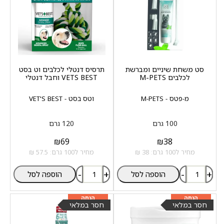
סט משחת שיניים ומברשת
תרסיס דנטלי לכלבים וט בסט
לכלבים M-PETS
VETS BEST וחבל דנטלי
מ-פטס - M-PETS
וטס בסט - VET'S BEST
100 גרם
120 גרם
₪
69
₪
38
מחיר ל100 גרם: 38 ₪
מחיר ל100 גרם: 57.5 ₪
-
+
-
+
הוספה לסל
הוספה לסל
מוצר שני ב-20%
מוצר שני ב-20%
הנחה
הנחה
חסר במלאי
חסר במלאי