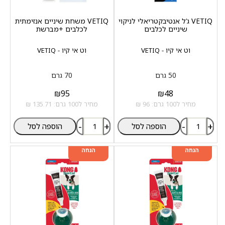
VETIQ ג‘ל אנטיבקטריאלי לניקוי
VETIQ משחת שיניים אנזימתית
שיניים לכלבים
לכלבים +מברשת
וט אי קיו - VETIQ
וט אי קיו - VETIQ
50 גרם
70 גרם
₪
95
₪
48
מחיר ל100 גרם: 96 ₪
מחיר ל100 גרם: 135.71 ₪
-
+
-
+
הוספה לסל
הוספה לסל
מוצר שני ב-20%
מוצר שני ב-20%
הנחה
הנחה