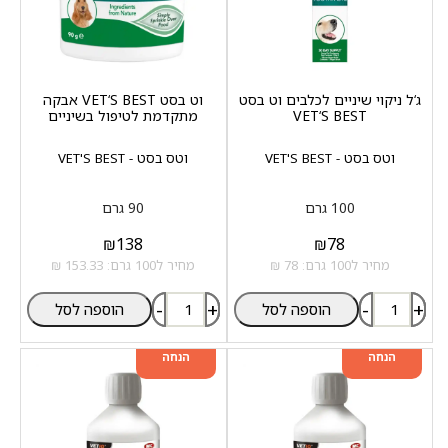
ג‘ל ניקוי שיניים לכלבים וט בסט
וט בסט VET‘S BEST אבקה
VET‘S BEST
מתקדמת לטיפול בשיניים
וטס בסט - VET'S BEST
וטס בסט - VET'S BEST
100 גרם
90 גרם
₪
138
₪
78
מחיר ל100 גרם: 78 ₪
מחיר ל100 גרם: 153.33 ₪
-
+
-
+
הוספה לסל
הוספה לסל
מוצר שני ב-20%
מוצר שני ב-20%
הנחה
הנחה