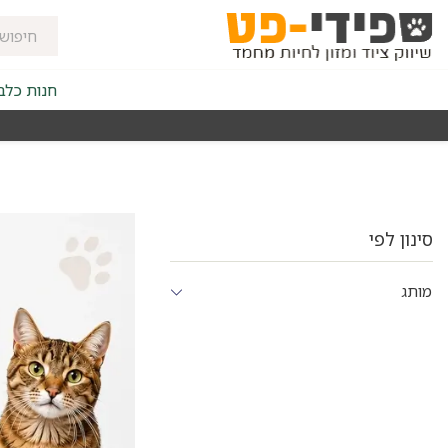
חנות כלב
מאז 1998
משלוחים מהירים חינם באזורי החלוקה בקנייה מעל 0
סינון לפי
מותג