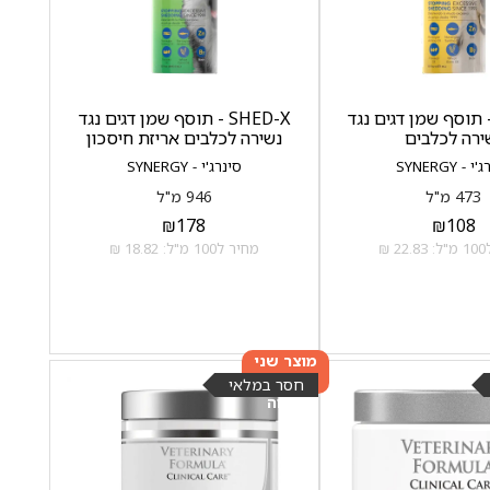
SHED - תוסף שמן דגים נגד
SHED-X - תוסף שמן דגים נגד
ירה לכלבים
נשירה לכלבים אריזת חיסכון
 - SYNERGY
סינרג'י - SYNERGY
473 מ"ל
946 מ"ל
₪
178
₪
108
 ₪
מחיר ל100 מ"ל: 18.82 ₪
מוצר שני
ב-20%
חסר במלאי
הנחה