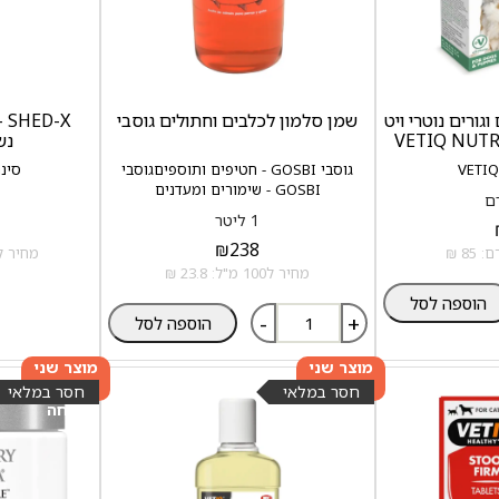
וגורים נוטרי ויט
שמן סלמון לכלבים וחתולים גוסבי
-X
נש
גוסבי GOSBI - חטיפים ותוספים
גוסבי
סינרג'י
GOSBI - שימורים ומעדנים
1 ליטר
₪
238
מחיר ל100 מ"ל: 22.83
מחיר ל100 מ"ל: 23.8 ₪
הוספה לסל
-
+
הוספה לסל
מוצר שני
מוצר שני
ב-20%
ב-20%
חסר במלאי
חסר במלאי
הנחה
הנחה