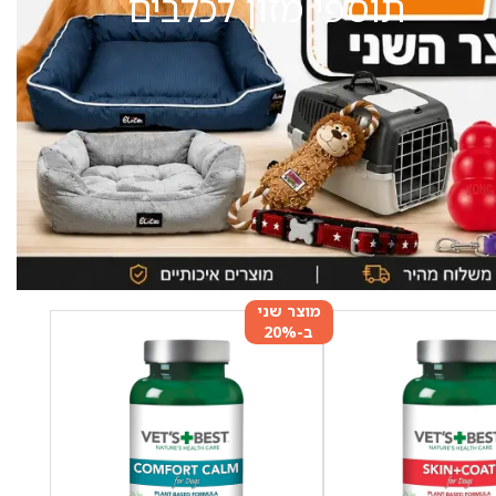
תוספי מזון לכלבים
מוצר שני
ב-20%
הנחה