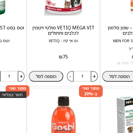
MEN FOR SA – שמן סלמון
VETIQ MEGA VIT מולטי ויטמין
לבים
לכלבים וחתולים
וט אי קיו - VETIQ
וטס בסט - T
₪
75
+
-
+
הוספה לסל
הוספה לסל
מוצר שני
מוצר שני
ב-20%
ב-20%
חסר במלאי
הנחה
הנחה