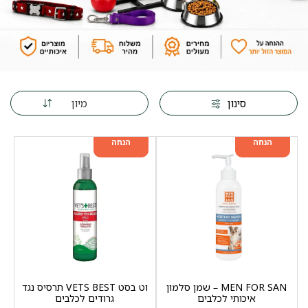
מיון
סינון
מוצר שני ב-20%
מוצר שני ב-20%
הנחה
הנחה
MEN FOR SAN – שמן סלמון
וט בסט VETS BEST תרסיס נגד
איכותי לכלבים
גרודים לכלבים