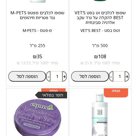
שמפו לכלבים וט בסט VET‘S
שמפו לכלבים מפטס M-PETS
BEST להקלה על גרד עקב
נגד פטריות וזיהומים
אלרגיה סביבתית
וטס בסט - VET'S BEST
מ-פטס - M-PETS
500 מ"ל
255 מ"ל
₪
35
₪
108
מחיר ל100 מ"ל: 21.6 ₪
מחיר ל100 מ"ל: 13.73 ₪
-
+
-
+
הוספה לסל
הוספה לסל
מוצר שני ב-20%
מוצר שני ב-20%
הנחה
הנחה
חסר במלאי