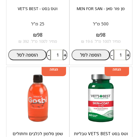
מן פור סאן - MEN FOR SAN
וטס בסט - VET'S BEST
500 מ"ל
25 מ"ל
₪
98
₪
98
מחיר ל100 מ"ל: 19.6 ₪
מחיר ל100 מ"ל: 392 ₪
-
+
-
+
הוספה לסל
הוספה לסל
מוצר שני ב-20%
מוצר שני ב-20%
הנחה
הנחה
וטס בסט VET‘S BEST טבליות
שמן סלמון לכלבים וחתולים