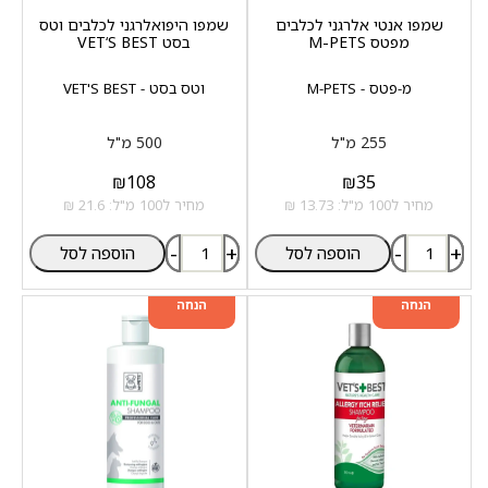
שמפו אנטי אלרגני לכלבים
שמפו היפואלרגני לכלבים וטס
מפטס M-PETS
בסט VET‘S BEST
מ-פטס - M-PETS
וטס בסט - VET'S BEST
255 מ"ל
500 מ"ל
₪
108
₪
35
מחיר ל100 מ"ל: 13.73 ₪
מחיר ל100 מ"ל: 21.6 ₪
-
+
-
+
הוספה לסל
הוספה לסל
מוצר שני ב-20%
מוצר שני ב-20%
הנחה
הנחה