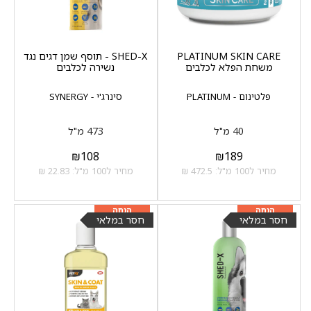
PLATINUM SKIN CARE
SHED-X - תוסף שמן דגים נגד
משחת הפלא לכלבים
נשירה לכלבים
פלטינום - PLATINUM
סינרג'י - SYNERGY
40 מ"ל
473 מ"ל
₪
108
₪
189
מחיר ל100 מ"ל: 472.5 ₪
מחיר ל100 מ"ל: 22.83 ₪
מוצר שני ב-20%
מוצר שני ב-20%
הנחה
הנחה
חסר במלאי
חסר במלאי