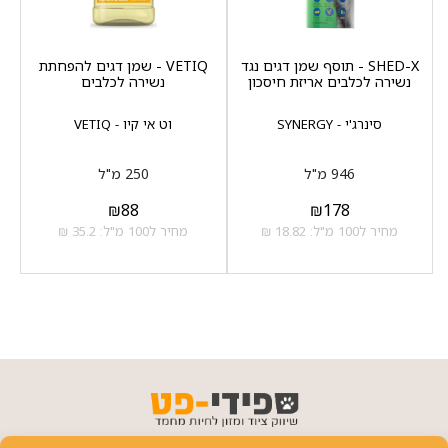
SHED-X - תוסף שמן דגים נגד
VETIQ - שמן דגים להפחתת
נשירה לכלבים אריזת חיסכון
נשירה לכלבים
סינרג'י - SYNERGY
וט אי קיו - VETIQ
946 מ"ל
250 מ"ל
₪
88
₪
178
מחיר ל100 מ"ל: 18.82 ₪
מחיר ל100 מ"ל: 35.2 ₪