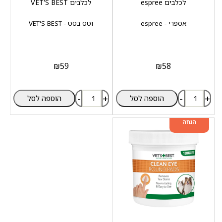
לכלבים espree
לכלבים VET'S BEST
אספרי - espree
וטס בסט - VET'S BEST
₪
59
₪
58
-
+
-
+
הוספה לסל
הוספה לסל
מוצר שני ב-20%
הנחה