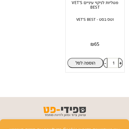
מטליות לניקוי עיניים VET'S
BEST
וטס בסט - VET'S BEST
₪
65
-
+
הוספה לסל
פרטי יצירת קשר