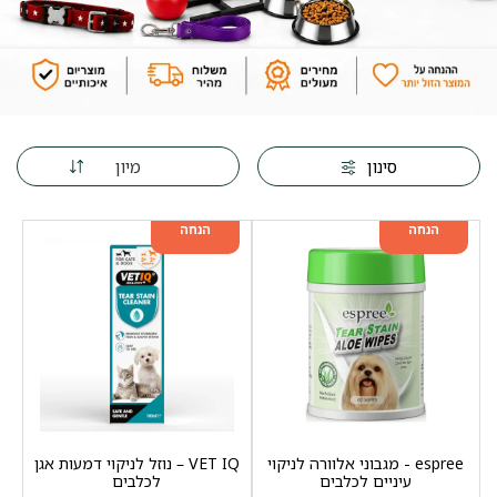
מיון
סינון
מוצר שני ב-20%
מוצר שני ב-20%
הנחה
הנחה
espree - מגבוני אלוורה לניקוי
VET IQ – נוזל לניקוי דמעות אגן
עיניים לכלבים
לכלבים