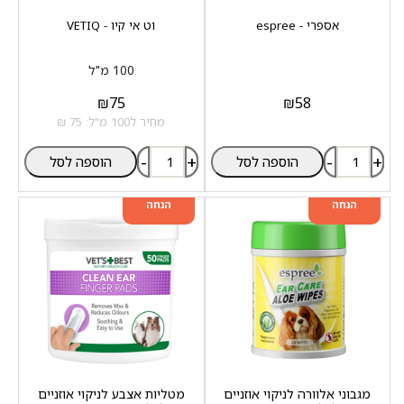
אספרי - espree
וט אי קיו - VETIQ
100 מ"ל
₪
75
₪
58
מחיר ל100 מ"ל: 75 ₪
-
+
-
+
הוספה לסל
הוספה לסל
מוצר שני ב-20%
מוצר שני ב-20%
הנחה
הנחה
מגבוני אלוורה לניקוי אוזניים
מטליות אצבע לניקוי אוזניים