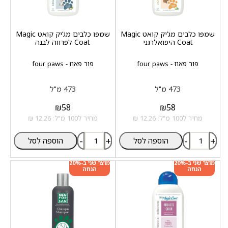
שמפו כלבים מג‘יק קואט Magic
שמפו כלבים מג‘יק קואט Magic
Coat היפואלרגני
Coat לפרווה לבנה
פור פאוז - four paws
פור פאוז - four paws
473 מ"ל
473 מ"ל
₪
58
₪
58
מחיר ל100 מ"ל: 12.26 ₪
מחיר ל100 מ"ל: 12.26 ₪
-
+
-
+
הוספה לסל
הוספה לסל
מוצר שני ב-20%
מוצר שני ב-20%
הנחה
הנחה