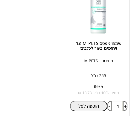
שמפו מפטס M-PETS נגד
זיהומים בעור לכלבים
מ-פטס - M-PETS
255 מ"ל
₪
35
מחיר ל100 מ"ל: 13.73 ₪
-
+
הוספה לסל