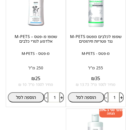
שמפו לכלבים מפטס M-PETS
שמפו מ-פטס – M-PETS
נגד פטריות וזיהומים
אלדמע לגורי כלבים
מ-פטס - M-PETS
מ-פטס - M-PETS
255 מ"ל
250 מ"ל
₪
25
₪
35
מחיר ל100 מ"ל: 13.73 ₪
מחיר ל100 מ"ל: 10 ₪
-
+
-
+
הוספה לסל
הוספה לסל
מוצר שני ב-20%
הנחה