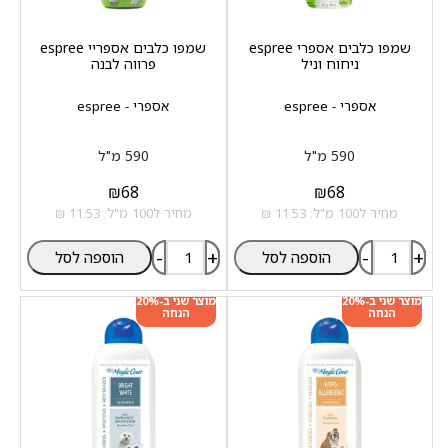
שמפו כלבים אספרי espree
שמפו כלבים אספריי espree
ניחוח וניל
פרווה לבנה
אספרי - espree
אספרי - espree
590 מ"ל
590 מ"ל
₪
68
₪
68
מחיר ל100 מ"ל: 11.53 ₪
מחיר ל100 מ"ל: 11.53 ₪
-
+
-
+
הוספה לסל
הוספה לסל
מוצר שני ב-20%
מוצר שני ב-20%
הנחה
הנחה