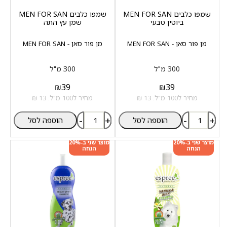
שמפו כלבים MEN FOR SAN
שמפו כלבים MEN FOR SAN
ביוטין טבעי
שמן עץ התה
מן פור סאן - MEN FOR SAN
מן פור סאן - MEN FOR SAN
300 מ"ל
300 מ"ל
₪
39
₪
39
מחיר ל100 מ"ל: 13 ₪
מחיר ל100 מ"ל: 13 ₪
-
+
-
+
הוספה לסל
הוספה לסל
מוצר שני ב-20%
מוצר שני ב-20%
הנחה
הנחה