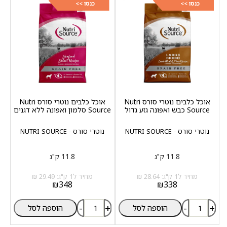
כנסו >>
כנסו >>
אוכל כלבים נוטרי סורס Nutri
אוכל כלבים נוטרי סורס Nutri
Source כבש ואפונה גזע גדול
Source סלמון ואפונה ללא דגנים
נוטרי סורס - NUTRI SOURCE
נוטרי סורס - NUTRI SOURCE
11.8 ק"ג
11.8 ק"ג
מחיר ל1 ק"ג: 28.64 ₪
מחיר ל1 ק"ג: 29.49 ₪
₪
348
₪
338
-
+
-
+
הוספה לסל
הוספה לסל