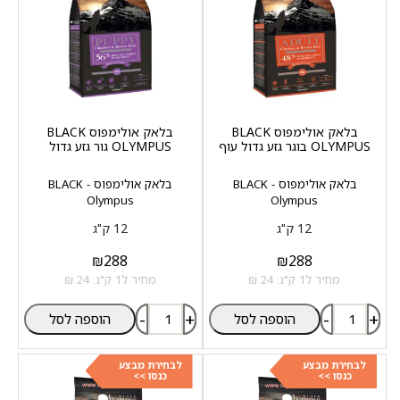
בלאק אולימפוס BLACK
בלאק אולימפוס BLACK
OLYMPUS בוגר גזע גדול עוף
OLYMPUS גור גזע גדול
בלאק אולימפוס - BLACK
בלאק אולימפוס - BLACK
Olympus
Olympus
12 ק"ג
12 ק"ג
₪
288
₪
288
מחיר ל1 ק"ג: 24 ₪
מחיר ל1 ק"ג: 24 ₪
-
+
-
+
הוספה לסל
הוספה לסל
לבחירת מבצע
לבחירת מבצע
כנסו >>
כנסו >>