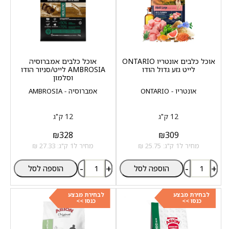
אוכל כלבים אונטריו ONTARIO
אוכל כלבים אמברוסיה
לייט גזע גדול הודו
AMBROSIA לייט/סניור הודו
וסלמון
אונטריו - ONTARIO
אמברוסיה - AMBROSIA
12 ק"ג
12 ק"ג
₪
328
₪
309
מחיר ל1 ק"ג: 25.75 ₪
מחיר ל1 ק"ג: 27.33 ₪
-
+
-
+
הוספה לסל
הוספה לסל
לבחירת מבצע
לבחירת מבצע
כנסו >>
כנסו >>