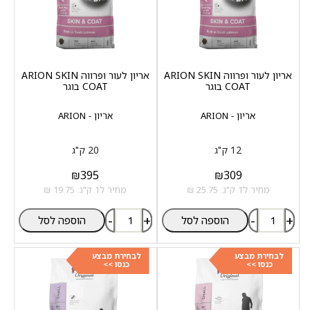
אריון לעור ופרווה ARION SKIN
אריון לעור ופרווה ARION SKIN
COAT בוגר
COAT בוגר
אריון - ARION
אריון - ARION
12 ק"ג
20 ק"ג
₪
395
₪
309
מחיר ל1 ק"ג: 25.75 ₪
מחיר ל1 ק"ג: 19.75 ₪
-
+
-
+
הוספה לסל
הוספה לסל
לבחירת מבצע
לבחירת מבצע
כנסו >>
כנסו >>