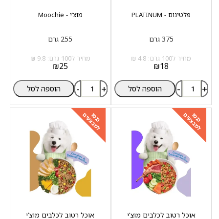
פלטינום - PLATINUM
מוצ‘י - Moochie
375 גרם
255 גרם
מחיר ל100 גרם: 4.8 ₪
מחיר ל100 גרם: 9.8 ₪
₪
25
₪
18
-
+
-
+
הוספה לסל
הוספה לסל
למבצעים
למבצעים
כנסו
כנסו
אוכל רטוב לכלבים מוצ‘י
אוכל רטוב לכלבים מוצ‘י