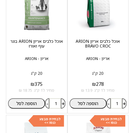
אוכל כלבים אריון ARION
אוכל כלבים אריון ARION בוגר
BRAVO CROC
עוף ואורז
אריון - ARION
אריון - ARION
20 ק"ג
20 ק"ג
₪
375
₪
278
מחיר ל1 ק"ג: 13.9 ₪
מחיר ל1 ק"ג: 18.75 ₪
-
+
-
+
הוספה לסל
הוספה לסל
לבחירת מבצע
לבחירת מבצע
כנסו >>
כנסו >>