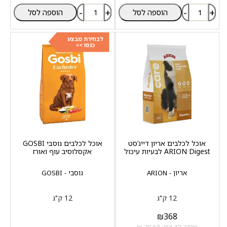
-
+
-
+
הוספה לסל
הוספה לסל
לבחירת מבצע
כנסו >>
אוכל לכלבים אריון דייג’סט
אוכל לכלבים גוסבי GOSBI
ARION Digest לבעיות עיכול
אקסלוסיב עוף ואורז
אריון - ARION
גוסבי - GOSBI
12 ק"ג
12 ק"ג
₪
368
מחיר ל1 ק"ג: 30.67 ₪