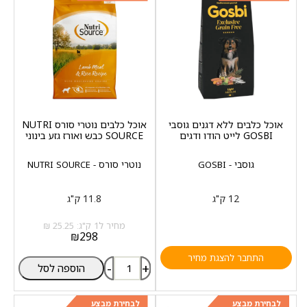
אוכל כלבים ללא דגנים גוסבי
אוכל כלבים נוטרי סורס NUTRI
GOSBI לייט הודו ודגים
SOURCE כבש ואורז גזע בינוני
גוסבי - GOSBI
נוטרי סורס - NUTRI SOURCE
12 ק"ג
11.8 ק"ג
מחיר ל1 ק"ג: 25.25 ₪
₪
298
התחבר להצגת מחיר
-
+
הוספה לסל
לבחירת מבצע
לבחירת מבצע