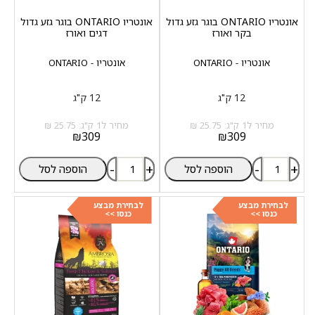
אונטריו ONTARIO בוגר גזע גדול
אונטריו ONTARIO בוגר גזע גדול
בקר ואורז
דגים ואורז
אונטריו - ONTARIO
אונטריו - ONTARIO
12 ק"ג
12 ק"ג
מחיר ל1 ק"ג: 25.75 ₪
מחיר ל1 ק"ג: 25.75 ₪
₪
309
₪
309
-
+
-
+
הוספה לסל
הוספה לסל
לבחירת מבצע
לבחירת מבצע
כנסו >>
כנסו >>