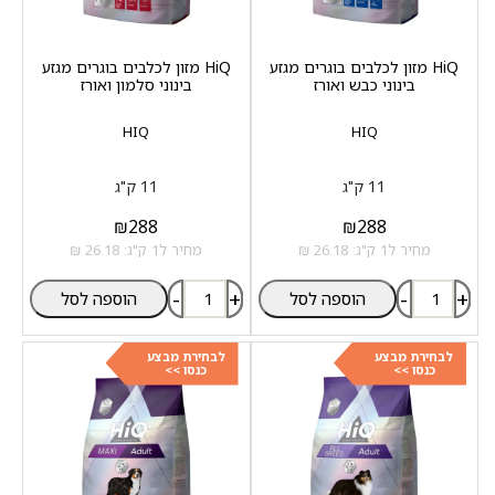
HiQ מזון לכלבים בוגרים מגזע
HiQ מזון לכלבים בוגרים מגזע
בינוני כבש ואורז
בינוני סלמון ואורז
HIQ
HIQ
11 ק"ג
11 ק"ג
₪
288
₪
288
מחיר ל1 ק"ג: 26.18 ₪
מחיר ל1 ק"ג: 26.18 ₪
-
+
-
+
הוספה לסל
הוספה לסל
לבחירת מבצע
לבחירת מבצע
כנסו >>
כנסו >>