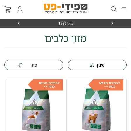
מאז 1998
משלוחים מהירי
מזון כלבים
מיון
סינון
לבחירת מבצע
לבחירת מבצע
כנסו >>
כנסו >>