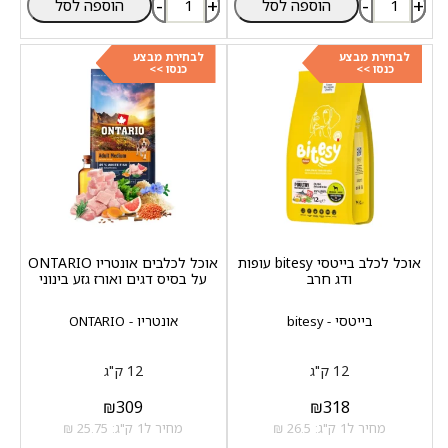
-
+
-
+
הוספה לסל
הוספה לסל
לבחירת מבצע
לבחירת מבצע
כנסו >>
כנסו >>
אוכל לכלב בייטסי bitesy עופות
אוכל לכלבים אונטריו ONTARIO
ודג חרב
על בסיס דגים ואורז גזע בינוני
בייטסי - bitesy
אונטריו - ONTARIO
12 ק"ג
12 ק"ג
₪
309
₪
318
מחיר ל1 ק"ג: 26.5 ₪
מחיר ל1 ק"ג: 25.75 ₪