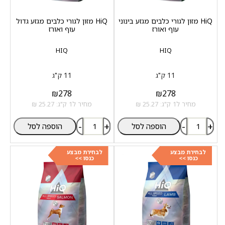
HiQ מזון לגורי כלבים מגזע בינוני
HiQ מזון לגורי כלבים מגזע גדול
עוף ואורז
עוף ואורז
HIQ
HIQ
11 ק"ג
11 ק"ג
₪
278
₪
278
מחיר ל1 ק"ג: 25.27 ₪
מחיר ל1 ק"ג: 25.27 ₪
-
+
-
+
הוספה לסל
הוספה לסל
לבחירת מבצע
לבחירת מבצע
כנסו >>
כנסו >>