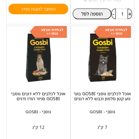
התחבר להצגת מחיר
-
+
הוספה לסל
לבחירת מבצע
לבחירת מבצע
כנסו >>
כנסו >>
אוכל לכלבים גוסבי GOSBI בוגר
אוכל לכלבים ללא דגנים גוסבי
גזע קטן סלמון וכבש ללא דגנים
GOSBI סניור הודו ודגים
גוסבי - GOSBI
גוסבי - GOSBI
7 ק"ג
12 ק"ג