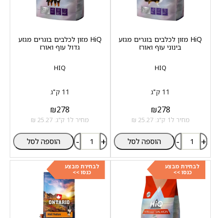
HiQ מזון לכלבים בוגרים מגזע
HiQ מזון לכלבים בוגרים מגזע
בינוני עוף ואורז
גדול עוף ואורז
HIQ
HIQ
11 ק"ג
11 ק"ג
₪
278
₪
278
מחיר ל1 ק"ג: 25.27 ₪
מחיר ל1 ק"ג: 25.27 ₪
-
+
-
+
הוספה לסל
הוספה לסל
לבחירת מבצע
לבחירת מבצע
כנסו >>
כנסו >>