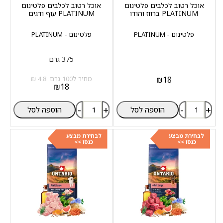
אוכל רטוב לכלבים פלטינום
אוכל רטוב לכלבים פלטינום
PLATINUM ברווז והודו
PLATINUM עוף ודגים
פלטינום - PLATINUM
פלטינום - PLATINUM
375 גרם
18
₪
מחיר ל100 גרם: 4.8 ₪
₪
18
-
+
-
+
הוספה לסל
הוספה לסל
לבחירת מבצע
לבחירת מבצע
כנסו >>
כנסו >>