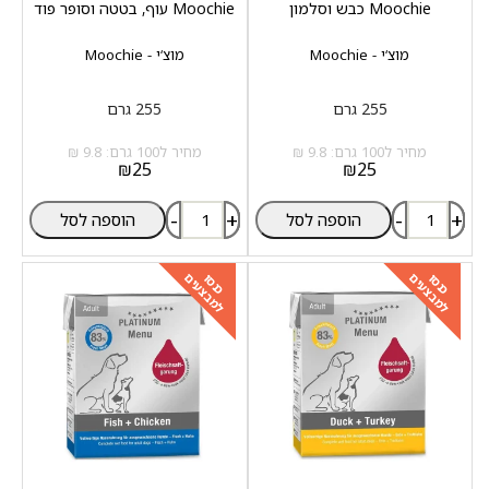
Moochie כבש וסלמון
Moochie עוף, בטטה וסופר פוד
מוצ‘י - Moochie
מוצ‘י - Moochie
255 גרם
255 גרם
מחיר ל100 גרם: 9.8 ₪
מחיר ל100 גרם: 9.8 ₪
₪
25
₪
25
-
+
-
+
הוספה לסל
הוספה לסל
למבצעים
למבצעים
כנסו
כנסו