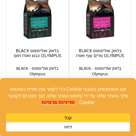
בלאק אולימפוס BLACK
בלאק אולימפוס BLACK
OLYMPUS גורים עוף ואורז
OLYMPUS כבש ואורז חום
בלאק אולימפוס - BLACK
בלאק אולימפוס - BLACK
Olympus
Olympus
12 ק"ג
12 ק"ג
₪
298
₪
288
מחיר ל1 ק"ג: 24 ₪
מחיר ל1 ק"ג: 24.83 ₪
-
+
-
+
הוספה לסל
הוספה לסל
שיחה עם נציג
לבחירת מבצע
לבחירת מבצע
כנסו >>
כנסו >>