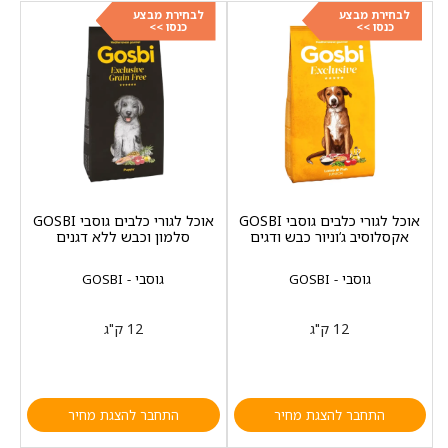
לבחירת מבצע
לבחירת מבצע
כנסו >>
כנסו >>
אוכל לגורי כלבים גוסבי GOSBI
אוכל לגורי כלבים גוסבי GOSBI
אקסלוסיב ג‘וניור כבש ודגים
סלמון וכבש ללא דגנים
גוסבי - GOSBI
גוסבי - GOSBI
12 ק"ג
12 ק"ג
התחבר להצגת מחיר
התחבר להצגת מחיר