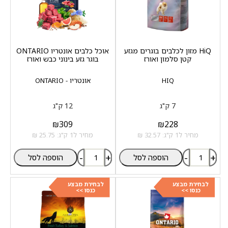
HiQ מזון לכלבים בוגרים מגזע
אוכל כלבים אונטריו ONTARIO
קטן סלמון ואורז
בוגר גזע בינוני כבש ואורז
HIQ
אונטריו - ONTARIO
7 ק"ג
12 ק"ג
₪
309
₪
228
מחיר ל1 ק"ג: 32.57 ₪
מחיר ל1 ק"ג: 25.75 ₪
-
+
-
+
הוספה לסל
הוספה לסל
לבחירת מבצע
לבחירת מבצע
כנסו >>
כנסו >>