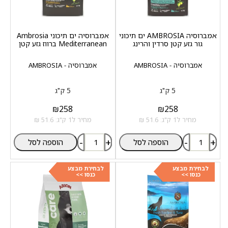
אמברוסיה AMBROSIA ים תיכוני
אמברוסיה ים תיכוני Ambrosia
גור גזע קטן סרדין והרינג
Mediterranean ברווז גזע קטן
אמברוסיה - AMBROSIA
אמברוסיה - AMBROSIA
5 ק"ג
5 ק"ג
₪
258
₪
258
מחיר ל1 ק"ג: 51.6 ₪
מחיר ל1 ק"ג: 51.6 ₪
-
+
-
+
הוספה לסל
הוספה לסל
לבחירת מבצע
לבחירת מבצע
כנסו >>
כנסו >>