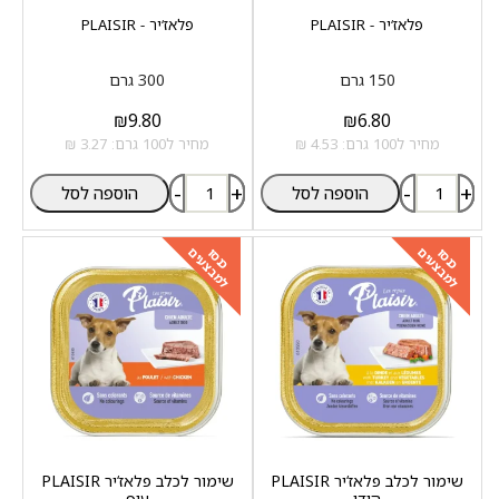
פלאז‘יר - PLAISIR
פלאז‘יר - PLAISIR
150 גרם
300 גרם
₪
9.80
₪
6.80
מחיר ל100 גרם: 4.53 ₪
מחיר ל100 גרם: 3.27 ₪
-
+
-
+
הוספה לסל
הוספה לסל
למבצעים
למבצעים
כנסו
כנסו
שימור לכלב פלאז‘יר PLAISIR
שימור לכלב פלאז‘יר PLAISIR
הודו
עוף