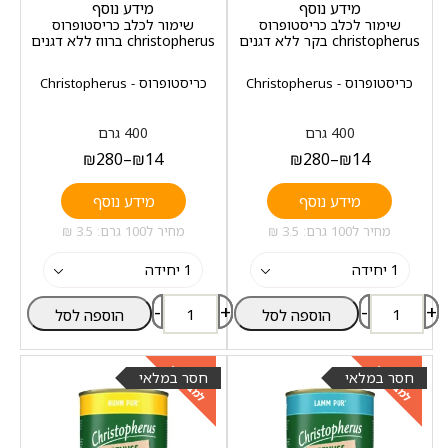
מידע נוסף
מידע נוסף
שימור לכלב כריסטופרוס
שימור לכלב כריסטופרוס
christopherus בקר ללא דגנים
christopherus ברווז ללא דגנים
כריסטופרוס - Christopherus
כריסטופרוס - Christopherus
400 גרם
400 גרם
₪
280
–
₪
14
₪
280
–
₪
14
מידע נוסף
מידע נוסף
מחיר ל100 גרם: 3.5 ₪
מחיר ל100 גרם: 3.5 ₪
-
+
-
+
הוספה לסל
הוספה לסל
למבצעים
למבצעים
כנסו
כנסו
חסר במלאי
חסר במלאי