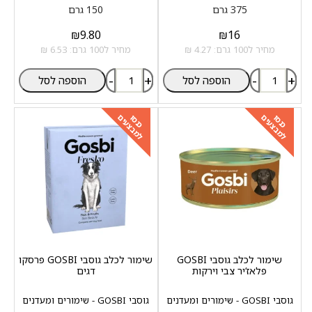
375 גרם
150 גרם
₪
9.80
₪
16
מחיר ל100 גרם: 4.27 ₪
מחיר ל100 גרם: 6.53 ₪
-
+
-
+
הוספה לסל
הוספה לסל
למבצעים
למבצעים
כנסו
כנסו
שימור לכלב גוסבי GOSBI
שימור לכלב גוסבי GOSBI פרסקו
פלאז‘יר צבי וירקות
דגים
גוסבי GOSBI - שימורים ומעדנים
גוסבי GOSBI - שימורים ומעדנים