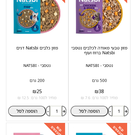
מזון טבעי מאודה לכלבים נטסבי
מזון כלבים Natsbi דגים
Natsbi ברווז ועוף
נטסבי - NATSBI
נטסבי - NATSBI
500 גרם
200 גרם
₪
25
₪
38
מחיר ל100 גרם: 7.6 ₪
מחיר ל100 גרם: 12.5 ₪
-
+
-
+
הוספה לסל
הוספה לסל
למבצעים
למבצעים
כנסו
כנסו