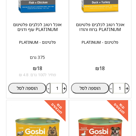
אוכל רטוב לכלבים פלטינום
אוכל רטוב לכלבים פלטינום
PLATINUM ברווז והודו
PLATINUM עוף ודגים
פלטינום - PLATINUM
פלטינום - PLATINUM
375 גרם
₪
18
₪
18
מחיר ל100 גרם: 4.8 ₪
-
+
-
+
הוספה לסל
הוספה לסל
למבצעים
למבצעים
כנסו
כנסו