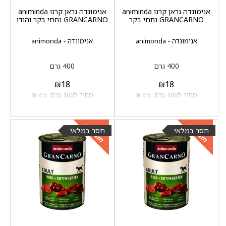
אנימונדה גראן קרנו animinda
אנימונדה גראן קרנו animinda
GRANCARNO נתחי בקר
GRANCARNO נתחי בקר והודו
אנימונדה - animonda
אנימונדה - animonda
400 גרם
400 גרם
₪
18
₪
18
מחיר ל100 גרם: 4.5 ₪
מחיר ל100 גרם: 4.5 ₪
למבצעים
למבצעים
כנסו
כנסו
חסר במלאי
חסר במלאי