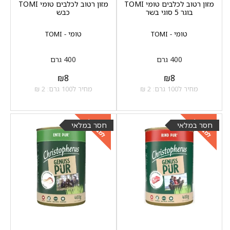
מזון רטוב לכלבים טומי TOMI
מזון רטוב לכלבים טומי TOMI
בוגר 5 סוגי בשר
כבש
טומי - TOMI
טומי - TOMI
400 גרם
400 גרם
₪
8
₪
8
מחיר ל100 גרם: 2 ₪
מחיר ל100 גרם: 2 ₪
למבצעים
למבצעים
כנסו
כנסו
חסר במלאי
חסר במלאי