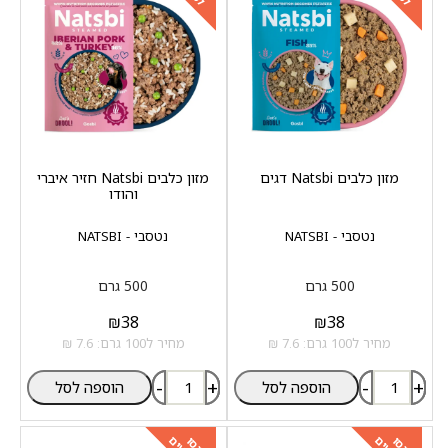
מזון כלבים Natsbi דגים
מזון כלבים Natsbi חזיר איברי
והודו
נטסבי - NATSBI
נטסבי - NATSBI
500 גרם
500 גרם
₪
38
₪
38
מחיר ל100 גרם: 7.6 ₪
מחיר ל100 גרם: 7.6 ₪
-
+
-
+
הוספה לסל
הוספה לסל
כנסו
כנסו