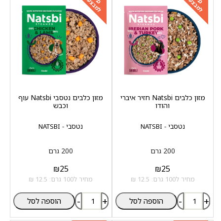
למבצעים
למבצעים
מזון כלבים Natsbi חזיר איברי
מזון כלבים נטסבי Natsbi עוף
והודו
וכבש
נטסבי - NATSBI
נטסבי - NATSBI
200 גרם
200 גרם
₪
25
₪
25
מחיר ל100 גרם: 12.5 ₪
מחיר ל100 גרם: 12.5 ₪
-
+
-
+
הוספה לסל
הוספה לסל