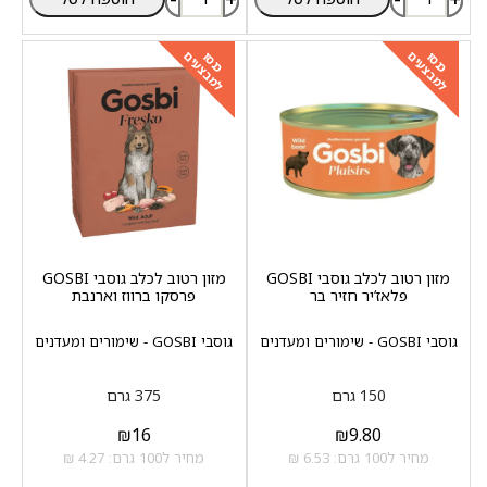
למבצעים
למבצעים
כנסו
כנסו
מזון רטוב לכלב גוסבי GOSBI
מזון רטוב לכלב גוסבי GOSBI
פלאז‘יר חזיר בר
פרסקו ברווז וארנבת
גוסבי GOSBI - שימורים ומעדנים
גוסבי GOSBI - שימורים ומעדנים
150 גרם
375 גרם
₪
16
₪
9.80
מחיר ל100 גרם: 6.53 ₪
מחיר ל100 גרם: 4.27 ₪