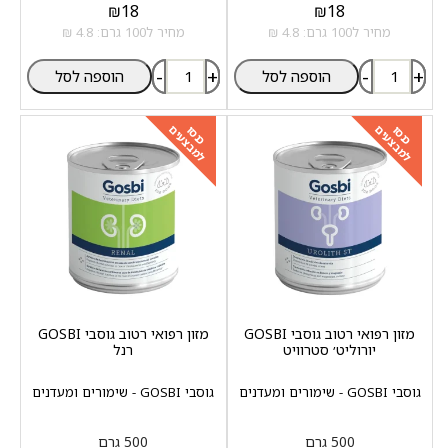
₪
18
₪
18
מחיר ל100 גרם: 4.8 ₪
מחיר ל100 גרם: 4.8 ₪
-
+
-
+
הוספה לסל
הוספה לסל
למבצעים
למבצעים
כנסו
כנסו
מזון רפואי רטוב גוסבי GOSBI
מזון רפואי רטוב גוסבי GOSBI
יורוליט׳ סטרוויט
רנל
גוסבי GOSBI - שימורים ומעדנים
גוסבי GOSBI - שימורים ומעדנים
500 גרם
500 גרם