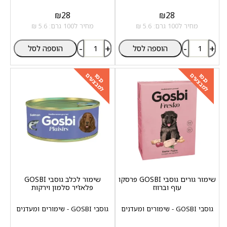
₪
28
₪
28
מחיר ל100 גרם: 5.6 ₪
מחיר ל100 גרם: 5.6 ₪
-
+
-
+
הוספה לסל
הוספה לסל
למבצעים
למבצעים
כנסו
כנסו
שימור גורים גוסבי GOSBI פרסקו
שימור לכלב גוסבי GOSBI
עוף וברווז
פלאז‘יר סלמון וירקות
גוסבי GOSBI - שימורים ומעדנים
גוסבי GOSBI - שימורים ומעדנים