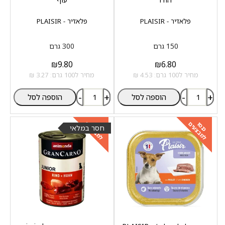
פלאז‘יר - PLAISIR
פלאז‘יר - PLAISIR
150 גרם
300 גרם
₪
9.80
₪
6.80
מחיר ל100 גרם: 4.53 ₪
מחיר ל100 גרם: 3.27 ₪
-
+
-
+
הוספה לסל
הוספה לסל
למבצעים
למבצעים
כנסו
כנסו
חסר במלאי