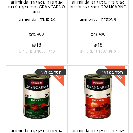
אנימונדה גראן קרנו animinda
אנימונדה גראן קרנו animinda
GRANCARNO נתחי בקר ולבבות
GRANCARNO נתחי בקר ולבבות
ברווז
אנימונדה - animonda
אנימונדה - animonda
400 גרם
400 גרם
₪
18
₪
18
מחיר ל100 גרם: 4.5 ₪
מחיר ל100 גרם: 4.5 ₪
למבצעים
למבצעים
כנסו
כנסו
חסר במלאי
חסר במלאי
אנימונדה גראן קרנו animinda
אנימונדה גראן קרנו animinda