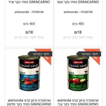
GRANCARNO נתחי בקר ועוף
GRANCARNO נתחי בקר וציד
אנימונדה - animonda
אנימונדה - animonda
400 גרם
400 גרם
₪
18
₪
18
מחיר ל100 גרם: 4.5 ₪
מחיר ל100 גרם: 4.5 ₪
למבצעים
למבצעים
כנסו
כנסו
חסר במלאי
חסר במלאי
אנימונדה גראן קרנו animinda
אנימונדה גראן קרנו animonda
GRANCARNO נתחי בקר צבי
GRANCARNO נתחי בקר סלמון