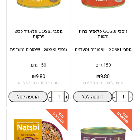
גוסבי GOSBI פלאז‘יר ברווז
גוסבי GOSBI פלאז‘יר כבש
ותפוח
וירקות
גוסבי GOSBI - שימורים ומעדנים
גוסבי GOSBI - שימורים ומעדנים
150 גרם
150 גרם
₪
9.80
₪
9.80
מחיר ל100 גרם: 6.53 ₪
מחיר ל100 גרם: 6.53 ₪
-
+
-
+
הוספה לסל
הוספה לסל
למבצעים
למבצעים
כנסו
כנסו