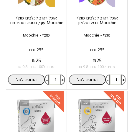
אוכל רטוב לכלבים מוצ‘י
אוכל רטוב לכלבים מוצ‘י
Moochie כבש וסלמון
Moochie עוף, בטטה וסופר פוד
מוצ‘י - Moochie
מוצ‘י - Moochie
255 גרם
255 גרם
₪
25
₪
25
מחיר ל100 גרם: 9.8 ₪
מחיר ל100 גרם: 9.8 ₪
-
+
-
+
הוספה לסל
הוספה לסל
למבצעים
למבצעים
כנסו
כנסו