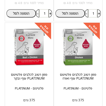
מחיר ל100 גרם: 4.8 ₪
מחיר ל100 גרם: 4.8 ₪
-
+
-
+
הוספה לסל
הוספה לסל
למבצעים
למבצעים
כנסו
כנסו
מזון רטוב לכלבים פלטינום
מזון רטוב לכלבים פלטינום
PLATINUM עוף ואורז
PLATINUM עוף ובקר
פלטינום - PLATINUM
פלטינום - PLATINUM
375 גרם
375 גרם