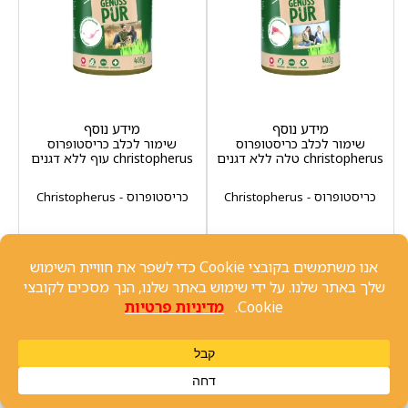
מידע נוסף
מידע נוסף
שימור לכלב כריסטופרוס
שימור לכלב כריסטופרוס
christopherus טלה ללא דגנים
christopherus עוף ללא דגנים
כריסטופרוס - Christopherus
כריסטופרוס - Christopherus
400 גרם
400 גרם
₪
280
–
₪
14
₪
280
–
₪
14
מידע נוסף
מידע נוסף
מחיר ל100 גרם: 3.5 ₪
מחיר ל100 גרם: 3.5 ₪
שיחה עם נציג
-
+
-
+