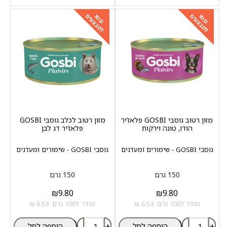
למבצעים
למבצעים
כנסו
כנסו
מזון רטוב גוסבי GOSBI פלאז‘יר
מזון רטוב לכלב גוסבי GOSBI
הודו, טונה וירקות
פלאז‘יר דג לבן
גוסבי GOSBI - שימורים ומעדנים
גוסבי GOSBI - שימורים ומעדנים
150 גרם
150 גרם
₪
9.80
₪
9.80
מחיר ל100 גרם: 6.53 ₪
מחיר ל100 גרם: 6.53 ₪
-
+
-
+
הוספה לסל
הוספה לסל