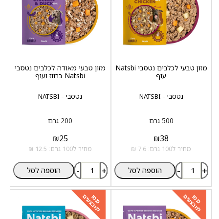
מזון טבעי לכלבים נטסבי Natsbi
מזון טבעי מאודה לכלבים נטסבי
עוף
Natsbi ברווז ועוף
נטסבי - NATSBI
נטסבי - NATSBI
500 גרם
200 גרם
₪
25
₪
38
מחיר ל100 גרם: 7.6 ₪
מחיר ל100 גרם: 12.5 ₪
-
+
-
+
הוספה לסל
הוספה לסל
למבצעים
למבצעים
כנסו
כנסו