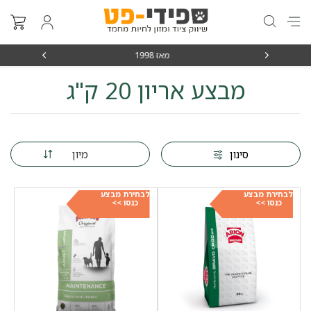
מאז 1998
משלוחים מה
מבצע אריון 20 ק"ג
מיון
סינון
לבחירת מבצע
לבחירת מבצע
כנסו >>
כנסו >>