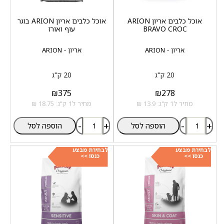
אוכל כלבים אריון ARION
אוכל כלבים אריון ARION בוגר
BRAVO CROC
עוף ואורז
אריון - ARION
אריון - ARION
20 ק"ג
20 ק"ג
₪
375
₪
278
מחיר ל1 ק"ג: 13.9 ₪
מחיר ל1 ק"ג: 18.75 ₪
-
+
-
+
הוספה לסל
הוספה לסל
לבחירת מבצע
לבחירת מבצע
כנסו >>
כנסו >>