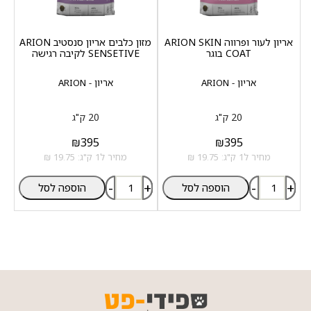
אריון לעור ופרווה ARION SKIN
מזון כלבים אריון סנסטיב ARION
COAT בוגר
SENSETIVE לקיבה רגישה
אריון - ARION
אריון - ARION
20 ק"ג
20 ק"ג
₪
395
₪
395
מחיר ל1 ק"ג: 19.75 ₪
מחיר ל1 ק"ג: 19.75 ₪
-
+
-
+
הוספה לסל
הוספה לסל