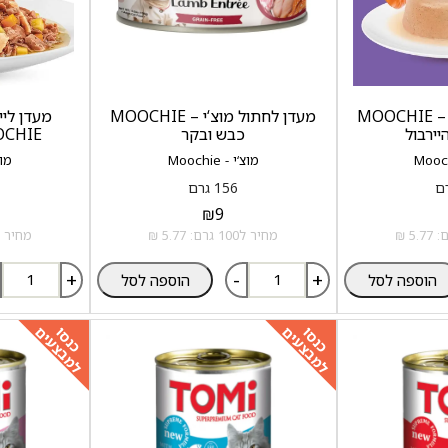
מעדן לחתול מוצ‘י – MOOCHIE
מעדן לחתול מוצ‘י – MOOCHIE
מעדן ליי
יירבול
כבש ובקר
MOOCHIE עו
מוצ‘י - Moochie
מוצ‘י
156 גרם
₪
9
מחיר ל100 גרם: 5.77 ₪
מחיר ל100 גרם: .77
+
-
+
הוספה לסל
הוספה לסל
למבצעים
למבצעים
כנסו
כנסו