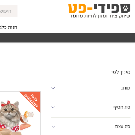
חנות כלב
מאז 1998
משלוחים מהירים חינם באזורי החלוקה בקנייה מעל 0
סינון לפי
מותג
למבצעים
כנסו
סוג חטיף
סוג עצם