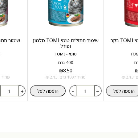
קר
שימור חתולים טומי TOMI סלמון
שימור חתולים ט
ופורל
טומי - TOMI
ט
400 גרם
₪
8.50
מחיר ל100 גרם: 2.13 ₪
מחיר ל100 גרם: .13
+
-
+
הוספה לסל
הוספה לסל