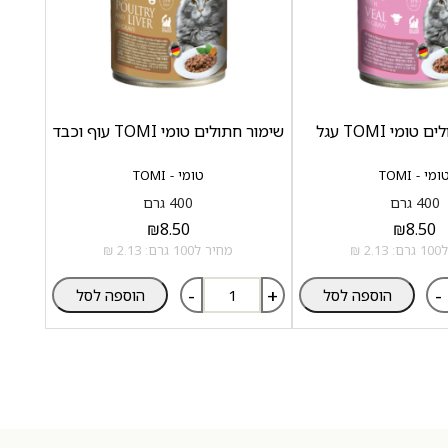
ומי TOMI עגל
שימור חתולים טומי TOMI עוף וכבד
ומי - TOMI
טומי - TOMI
400 גרם
400 גרם
₪
8.50
₪
8.50
2 ₪
מחיר ל100 גרם: 2.13 ₪
-
+
-
הוספה לסל
הוספה לסל