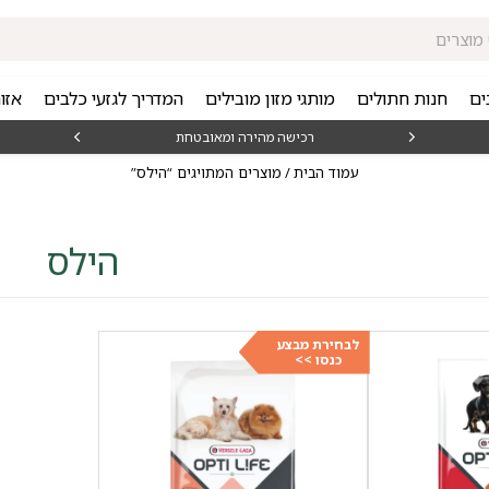
ים
חנות חתולים
מותגי מזון מובילים
המדריך לגזעי כלבים
אזו
₪15
רכישה מהירה ומאובטחת
עמוד הבית
/ מוצרים המתויגים “הילס”
הילס
לבחירת מבצע
כנסו >>