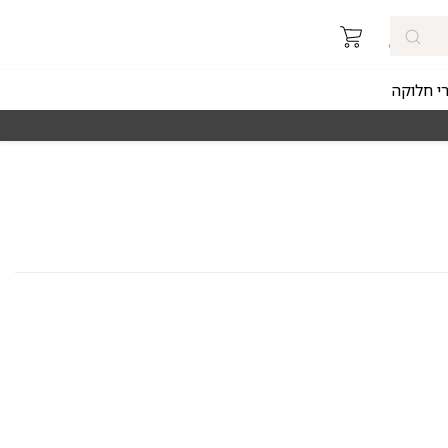
רי חלוקה
מאז 1998
משלוחים מהירים חינם באזורי החלוקה 