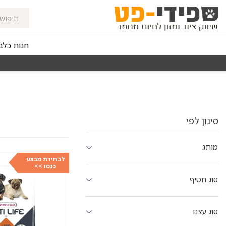
חנות כלב
מאז 1998
משלוחים מהירים חינם באזורי החלוקה בקנייה מעל 0
סינון לפי
מותג
לבחירת מבצע
כנסו >>
סוג חטיף
סוג עצם