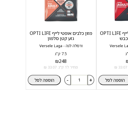
מזון כלבים אופטי לייף OPTI LIFE
מזון כלבים אופטי לייף OPTI LIFE
כבש
גזע קטן סלמון
ורסלה לגה - Versele Laga
7.5 ק"ג
₪
248
מחיר ל1 ק"ג: 33.07 ₪
-
+
הוספה לסל
הוספה לסל