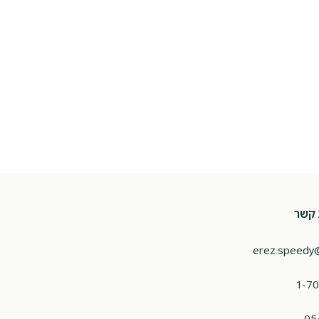
 קשר
erez.speedy
1-70
05