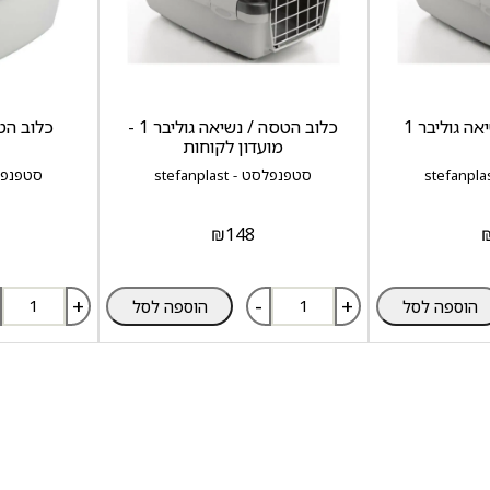
ה גוליבר 1
כלוב הטסה / נשיאה גוליבר 1 -
כלוב הטס
מועדון לקוחות
סטפנפלסט - stefanplast
סטפנפלסט - t
₪
148
+
-
+
הוספה לסל
הוספה לסל