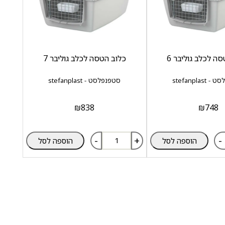
ה לכלב גוליבר 6
כלוב הטסה לכלב גוליבר 7
stefanplas
סטפנפלסט - stefanplast
₪
838
₪
748
-
+
-
הוספה לסל
הוספה לסל