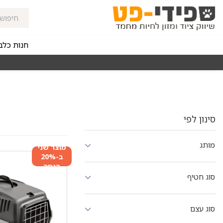
חנות כלב
מאז 1998
משלוחים מהירים חינם באזורי החלוקה בקנייה מעל 0
סינון לפי
מותג
מוצר שני
ב-20%
הנחה
סוג חטיף
סוג עצם