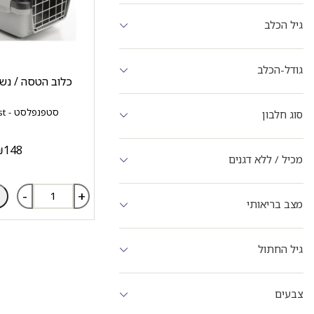
גיל הכלב
גודל-הכלב
כלוב הטסה / נשיא
סטפנפלסט - stefanplast
סוג חלבון
₪
148
מכיל / ללא דגנים
-
+
מצב בריאותי
גיל החתול
צבעים