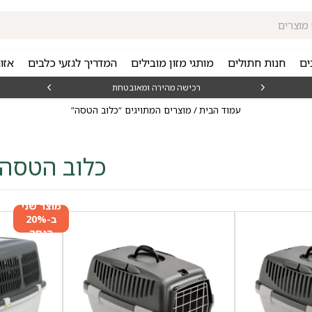
ים
חנות חתולים
מותגי מזון מובילים
המדריך לגזעי כלבים
אזו
₪15
רכישה מהירה ומאובטחת
עמוד הבית
/ מוצרים המתויגים “כלוב הטסה”
כלוב הטסה
מוצר שני
ב-20%
הנחה