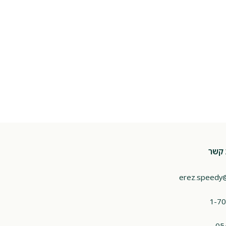
 קשר
erez.speedy
1-70
05