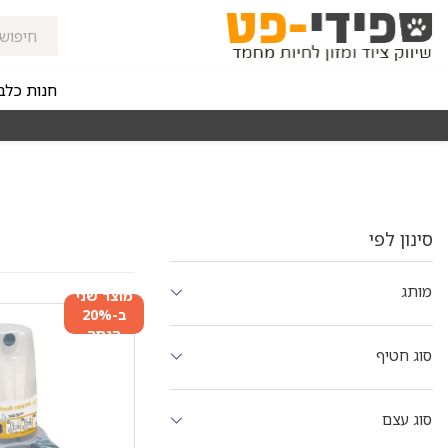
חנות כלב
מאז 1998
משלוחים מהירים חינם באזורי החלוקה בקנייה מעל 0
סינון לפי
מותג
מוצר שני
ב-20%
הנחה
סוג חטיף
סוג עצם