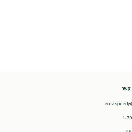
 קשר
erez.speedy
1-70
05