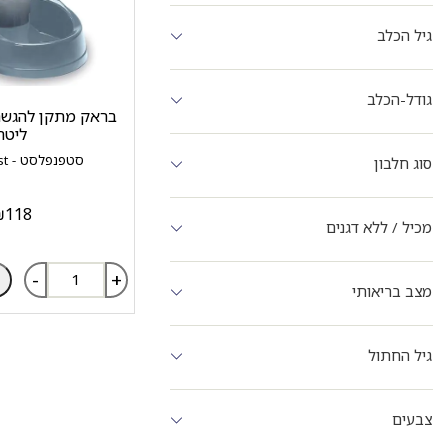
גיל הכלב
גודל-הכלב
ליטר
סטפנפלסט - stefanplast
סוג חלבון
₪
118
מכיל / ללא דגנים
-
+
מצב בריאותי
גיל החתול
צבעים