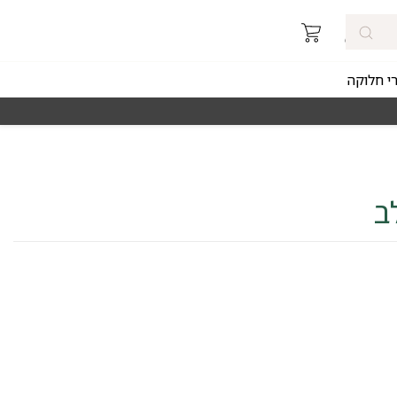
רי חלוקה
מאז 1998
משלוחים מהירים חינם באזורי החלוקה 
ב