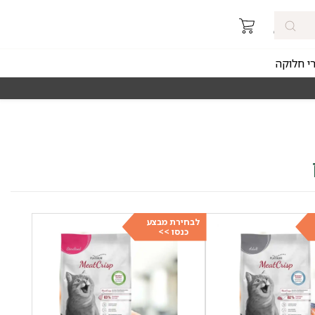
רי חלוקה
מאז 1998
משלוחים מהירים חינם באזורי החלוקה 
לבחירת מבצע
כנסו >>