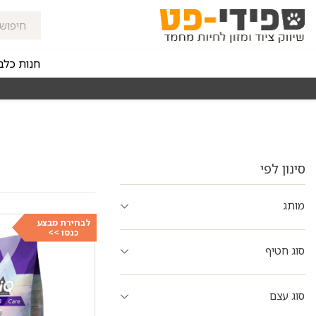
חנות כלב
מאז 1998
משלוחים מהירים חינם באזורי החלוקה בקנייה מעל 0
סינון לפי
מותג
לבחירת מבצע
כנסו >>
סוג חטיף
סוג עצם