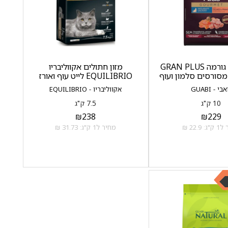
גראן פלוס גורמה GRAN PLUS
מזון חתולים אקווליבריו
EQUILIBRIO לייט עוף ואורז
בי - GUABI
אקווליבריו - EQUILIBRIO
10 ק"ג
7.5 ק"ג
₪
238
₪
229
 22.9 ₪
מחיר ל1 ק"ג: 31.73 ₪