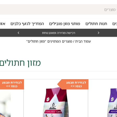
ים
חנות חתולים
מותגי מזון מובילים
המדריך לגזעי כלבים
אזו
₪15
רכישה מהירה ומאובטחת
עמוד הבית
/ מוצרים המתויגים “מזון חתולים”
מזון חתולים
לבחירת מבצע
לבחירת מבצע
כנסו >>
כנסו >>