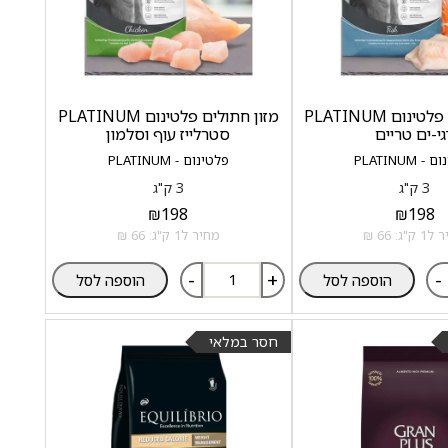
מזון חתולים פלטינום PLATINUM
מזון חתולים פלטינום PLATINUM
גי-ים טריים
סטרלייז עוף וסלמון
 PLATINUM
פלטינום - PLATINUM
3 ק"ג
3 ק"ג
₪
198
₪
198
ק"ג: 66 ₪
מחיר ל1 ק"ג: 66 ₪
-
+
-
הוספה לסל
הוספה לסל
חסר במלאי