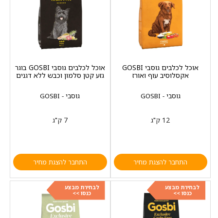
אוכל לכלבים גוסבי GOSBI
אוכל לכלבים גוסבי GOSBI בוגר
אקסלוסיב עוף ואורז
גזע קטן סלמון וכבש ללא דגנים
גוסבי - GOSBI
גוסבי - GOSBI
12 ק"ג
7 ק"ג
התחבר להצגת מחיר
התחבר להצגת מחיר
לבחירת מבצע
לבחירת מבצע
כנסו >>
כנסו >>