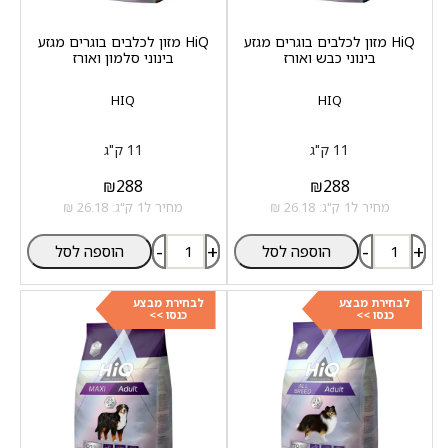
HiQ מזון לכלבים בוגרים מגזע
HiQ מזון לכלבים בוגרים מגזע
בינוני כבש ואורז
בינוני סלמון ואורז
HIQ
HIQ
11 ק"ג
11 ק"ג
₪
288
₪
288
מחיר ל1 ק"ג: 26.18 ₪
מחיר ל1 ק"ג: 26.18 ₪
-
+
-
+
הוספה לסל
הוספה לסל
לבחירת מבצע
לבחירת מבצע
כנסו >>
כנסו >>