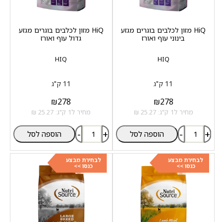
HiQ מזון לכלבים בוגרים מגזע
HiQ מזון לכלבים בוגרים מגזע
בינוני עוף ואורז
גדול עוף ואורז
HIQ
HIQ
11 ק"ג
11 ק"ג
₪
278
₪
278
מחיר ל1 ק"ג: 25.27 ₪
מחיר ל1 ק"ג: 25.27 ₪
-
+
-
+
הוספה לסל
הוספה לסל
לבחירת מבצע
לבחירת מבצע
כנסו >>
כנסו >>