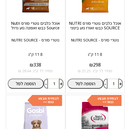
אוכל כלבים נוטרי סורס NUTRI
אוכל כלבים נוטרי סורס Nutri
SOURCE כבש ואורז גזע בינוני
Source כבש ואפונה גזע גדול
נוטרי סורס - NUTRI SOURCE
נוטרי סורס - NUTRI SOURCE
11.8 ק"ג
11.8 ק"ג
₪
338
₪
298
מחיר ל1 ק"ג: 25.25 ₪
מחיר ל1 ק"ג: 28.64 ₪
-
+
-
+
הוספה לסל
הוספה לסל
לבחירת מבצע
לבחירת מבצע
כנסו >>
כנסו >>