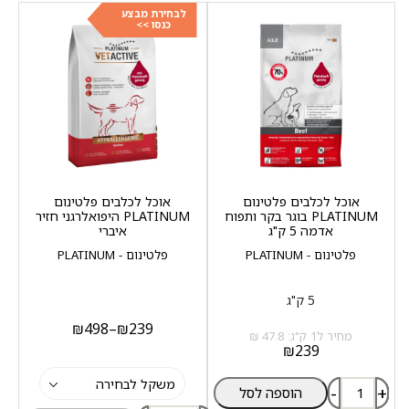
לבחירת מבצע
כנסו >>
אוכל לכלבים פלטינום
אוכל לכלבים פלטינום
PLATINUM בוגר בקר ותפוח
PLATINUM היפואלרגני חזיר
אדמה 5 ק"ג
איברי
פלטינום - PLATINUM
פלטינום - PLATINUM
5 ק"ג
₪
498
–
₪
239
מחיר ל1 ק"ג: 47.8 ₪
₪
239
-
+
הוספה לסל