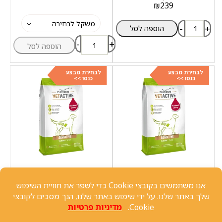
₪
239
-
+
הוספה לסל
-
+
הוספה לסל
לבחירת מבצע
לבחירת מבצע
כנסו >>
כנסו >>
אוכל לכלבים פלטינום
אוכל לכלבים פלטינום
PLATINUM סנסטיב הודו ואורז
PLATINUM סנסטיב הודו ואורז
10 ק"ג
15 ק"ג
פלטינום - PLATINUM
פלטינום - PLATINUM