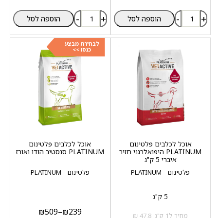
-
+
-
+
הוספה לסל
הוספה לסל
לבחירת מבצע
כנסו >>
אוכל לכלבים פלטינום
אוכל לכלבים פלטינום
PLATINUM היפואלרגני חזיר
PLATINUM סנסטיב הודו ואורז
איברי 5 ק"ג
פלטינום - PLATINUM
פלטינום - PLATINUM
5 ק"ג
₪
509
–
₪
239
מחיר ל1 ק"ג: 47.8 ₪