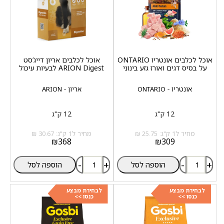
אוכל לכלבים אונטריו ONTARIO
אוכל לכלבים אריון דייג’סט
על בסיס דגים ואורז גזע בינוני
ARION Digest לבעיות עיכול
אונטריו - ONTARIO
אריון - ARION
12 ק"ג
12 ק"ג
מחיר ל1 ק"ג: 25.75 ₪
מחיר ל1 ק"ג: 30.67 ₪
₪
368
₪
309
-
+
-
+
הוספה לסל
הוספה לסל
לבחירת מבצע
לבחירת מבצע
כנסו >>
כנסו >>