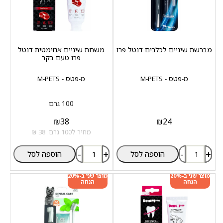
מברשת שיניים לכלבים דנטל פרו
משחת שיניים אנזימטית דנטל
פרו טעם בקר
מ-פטס - M-PETS
מ-פטס - M-PETS
100 גרם
₪
38
₪
24
מחיר ל100 גרם: 38 ₪
-
+
-
+
הוספה לסל
הוספה לסל
מוצר שני ב-20%
מוצר שני ב-20%
הנחה
הנחה